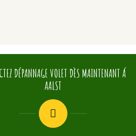
CTEZ DÉPANNAGE VOLET DÈS MAINTENANT Á
AALST