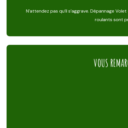
N’attendez pas qu’il s’aggrave. Dépannage Volet 
roulants sont pr
VOUS REMAR