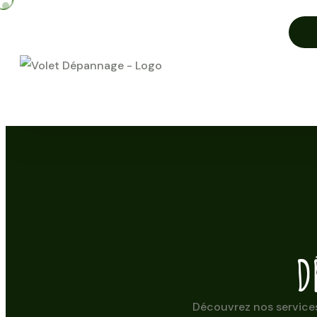
D
Découvrez nos services 