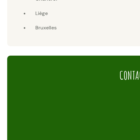
Liège
Bruxelles
CONTA