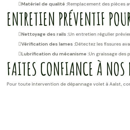
Matériel de qualité :
Remplacement des pièces av
ENTRETIEN PRÉVENTIF POUR
Nettoyage des rails :
Un entretien régulier prévie
Vérification des lames :
Détectez les fissures av
Lubrification du mécanisme :
Un graissage des p
FAITES CONFIANCE À NOS 
Pour toute intervention de dépannage volet à Aalst, con