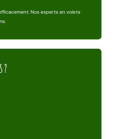
 efficacement. Nos experts en volets
ns.
S ?