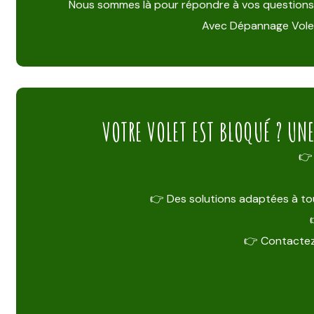
Nous sommes là pour répondre à vos questions, éta
Avec Dépannage Volet,
VOTRE VOLET EST BLOQUÉ ? UN
👉 
👉 Des solutions adaptées à tou
👉 Contactez