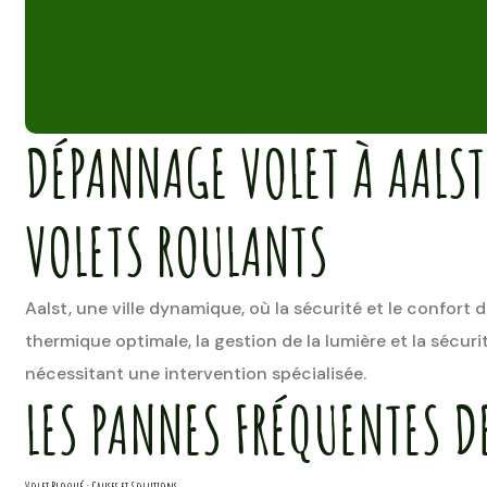
DÉPANNAGE VOLET À AALST
VOLETS ROULANTS
Aalst, une ville dynamique, où la sécurité et le confort 
thermique optimale, la gestion de la lumière et la sécu
nécessitant une intervention spécialisée.
LES PANNES FRÉQUENTES D