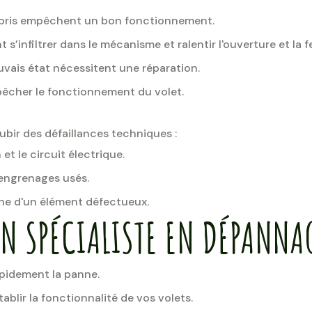
débris empêchent un bon fonctionnement.
 s’infiltrer dans le mécanisme et ralentir l'ouverture et la 
vais état nécessitent une réparation.
pêcher le fonctionnement du volet.
subir des défaillances techniques :
 et le circuit électrique.
engrenages usés.
gne d'un élément défectueux.
N SPÉCIALISTE EN DÉPANNAG
pidement la panne.
ablir la fonctionnalité de vos volets.