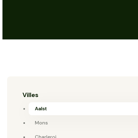
Villes
Aalst
Mons
Charleroi