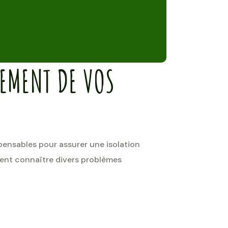
NEMENT DE VOS
spensables pour assurer une isolation
vent connaître divers problèmes
T