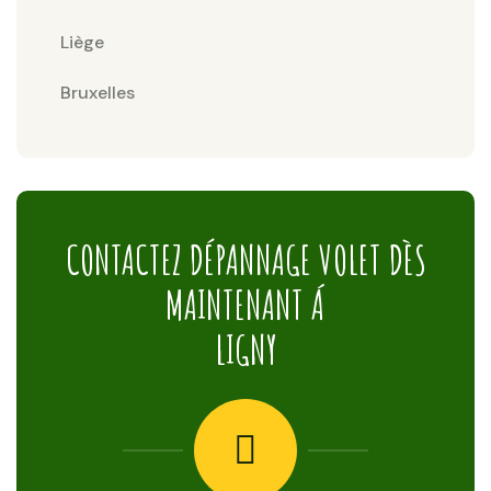
Liège
Bruxelles
CONTACTEZ DÉPANNAGE VOLET DÈS
MAINTENANT Á
LIGNY