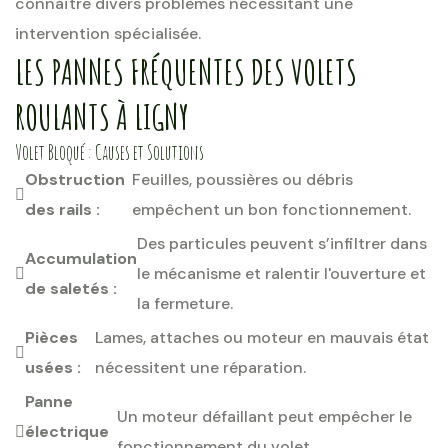
connaître divers problèmes nécessitant une
intervention spécialisée.
LES PANNES FRÉQUENTES DES VOLETS
ROULANTS À LIGNY
Volet Bloqué : Causes et Solutions
Obstruction
Feuilles, poussières ou débris
des rails :
empêchent un bon fonctionnement.
Des particules peuvent s’infiltrer dans
Accumulation
le mécanisme et ralentir l'ouverture et
de saletés :
la fermeture.
Pièces
Lames, attaches ou moteur en mauvais état
usées :
nécessitent une réparation.
Panne
Un moteur défaillant peut empêcher le
électrique
fonctionnement du volet.