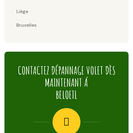
Liège
Bruxelles
CONTACTEZ DÉPANNAGE VOLET DÈS
MAINTENANT Á
BELOEIL