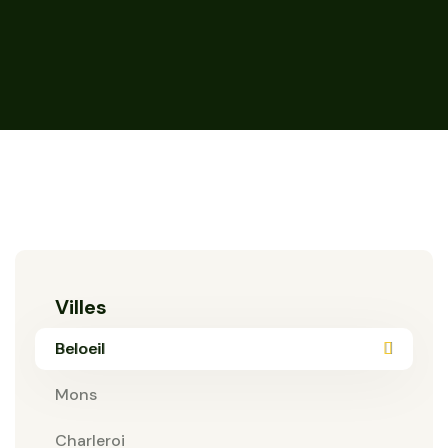
Villes
Beloeil
Mons
Charleroi