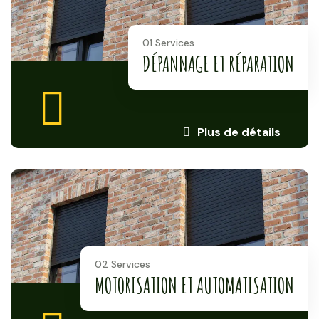
01 Services
DÉPANNAGE ET RÉPARATION
Plus de détails
02 Services
MOTORISATION ET AUTOMATISATION