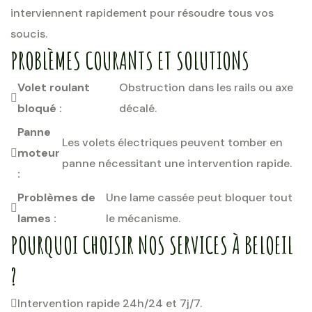
interviennent rapidement pour résoudre tous vos
soucis.
PROBLÈMES COURANTS ET SOLUTIONS
Volet roulant
Obstruction dans les rails ou axe
bloqué :
décalé.
Panne
Les volets électriques peuvent tomber en
moteur
panne nécessitant une intervention rapide.
:
Problèmes de
Une lame cassée peut bloquer tout
lames :
le mécanisme.
POURQUOI CHOISIR NOS SERVICES À BELOEIL
?
Intervention rapide 24h/24 et 7j/7.