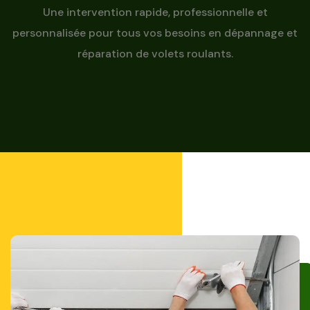
Une intervention rapide, professionnelle et
personnalisée pour tous vos besoins en dépannage et
réparation de volets roulants.