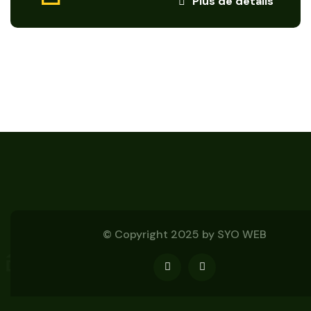
Plus de détails
© Copyright 2025 by
SYO WEB