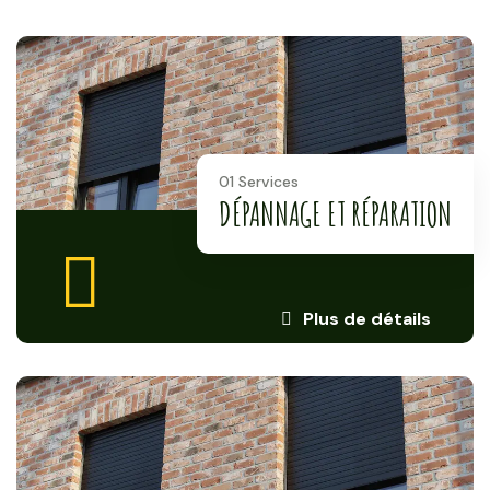
01 Services
DÉPANNAGE ET RÉPARATION
Plus de détails