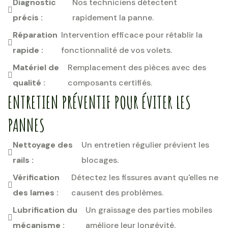
Diagnostic
Nos techniciens détectent
précis :
rapidement la panne.
Réparation
Intervention efficace pour rétablir la
rapide :
fonctionnalité de vos volets.
Matériel de
Remplacement des pièces avec des
qualité :
composants certifiés.
ENTRETIEN PRÉVENTIF POUR ÉVITER LES
PANNES
Nettoyage des
Un entretien régulier prévient les
rails :
blocages.
Vérification
Détectez les fissures avant qu'elles ne
des lames :
causent des problèmes.
Lubrification du
Un graissage des parties mobiles
mécanisme :
améliore leur longévité.