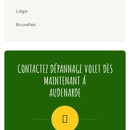
Liège
Bruxelles
CONTACTEZ DÉPANNAGE VOLET DÈS
MAINTENANT Á
AUDENARDE