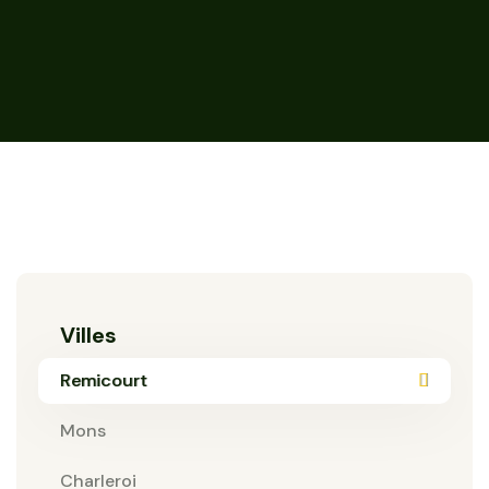
Villes
Remicourt
Mons
Charleroi