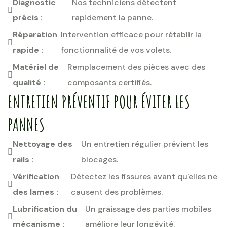
Diagnostic
Nos techniciens détectent
précis :
rapidement la panne.
Réparation
Intervention efficace pour rétablir la
rapide :
fonctionnalité de vos volets.
Matériel de
Remplacement des pièces avec des
qualité :
composants certifiés.
ENTRETIEN PRÉVENTIF POUR ÉVITER LES
PANNES
Nettoyage des
Un entretien régulier prévient les
rails :
blocages.
Vérification
Détectez les fissures avant qu'elles ne
des lames :
causent des problèmes.
Lubrification du
Un graissage des parties mobiles
mécanisme :
améliore leur longévité.