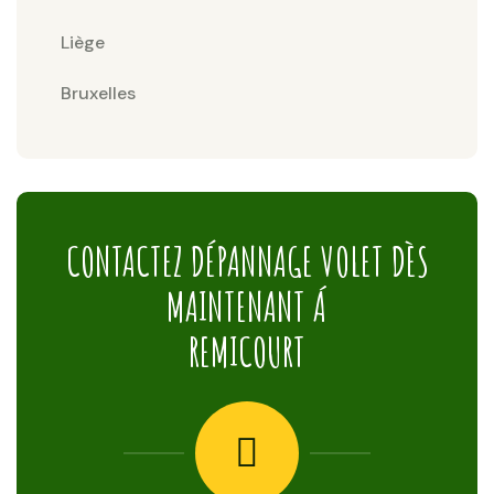
Liège
Bruxelles
CONTACTEZ DÉPANNAGE VOLET DÈS
MAINTENANT Á
REMICOURT