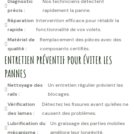
Diagnostic
Nos techniciens détectent
précis :
rapidement la panne.
Réparation
Intervention efficace pour rétablir la
rapide :
fonctionnalité de vos volets.
Matériel de
Remplacement des pièces avec des
qualité :
composants certifiés.
ENTRETIEN PRÉVENTIF POUR ÉVITER LES
PANNES
Nettoyage des
Un entretien régulier prévient les
rails :
blocages.
Vérification
Détectez les fissures avant qu'elles ne
des lames :
causent des problèmes.
Lubrification du
Un graissage des parties mobiles
mécanisme :
améliore leur longévité.