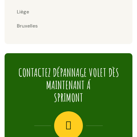
Liège
Bruxelles
CONTACTEZ DÉPANNAGE VOLET DÈS
MAINTENANT Á
SPRIMONT