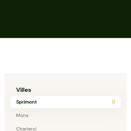
Villes
Sprimont
Mons
Charleroi