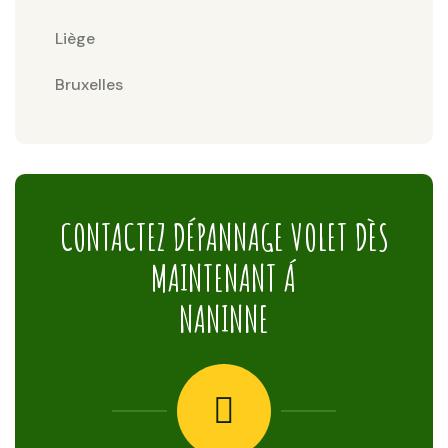
Liège
Bruxelles
CONTACTEZ DÉPANNAGE VOLET DÈS
MAINTENANT Á
NANINNE