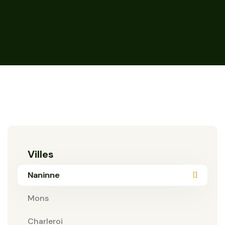
Villes
Naninne
Mons
Charleroi