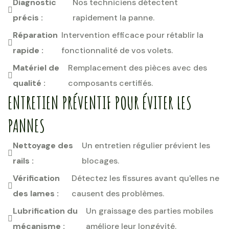
Diagnostic
Nos techniciens détectent
précis :
rapidement la panne.
Réparation
Intervention efficace pour rétablir la
rapide :
fonctionnalité de vos volets.
Matériel de
Remplacement des pièces avec des
qualité :
composants certifiés.
ENTRETIEN PRÉVENTIF POUR ÉVITER LES
PANNES
Nettoyage des
Un entretien régulier prévient les
rails :
blocages.
Vérification
Détectez les fissures avant qu'elles ne
des lames :
causent des problèmes.
Lubrification du
Un graissage des parties mobiles
mécanisme :
améliore leur longévité.