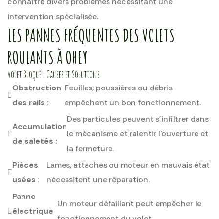
connaître divers problèmes nécessitant une
intervention spécialisée.
LES PANNES FRÉQUENTES DES VOLETS
ROULANTS À OHEY
Volet Bloqué : Causes et Solutions
Obstruction
Feuilles, poussières ou débris
des rails :
empêchent un bon fonctionnement.
Des particules peuvent s’infiltrer dans
Accumulation
le mécanisme et ralentir l'ouverture et
de saletés :
la fermeture.
Pièces
Lames, attaches ou moteur en mauvais état
usées :
nécessitent une réparation.
Panne
Un moteur défaillant peut empêcher le
électrique
fonctionnement du volet.