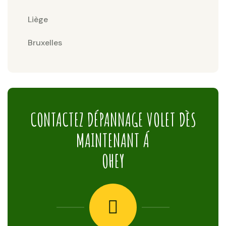
Liège
Bruxelles
CONTACTEZ DÉPANNAGE VOLET DÈS
MAINTENANT Á
OHEY