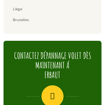
Liège
Bruxelles
CONTACTEZ DÉPANNAGE VOLET DÈS
MAINTENANT Á
ERBAUT