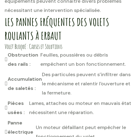
équipements peuvent connaître divers problèmes
nécessitant une intervention spécialisée.
LES PANNES FRÉQUENTES DES VOLETS
ROULANTS À ERBAUT
Volet Bloqué : Causes et Solutions
Obstruction
Feuilles, poussières ou débris
des rails :
empêchent un bon fonctionnement.
Des particules peuvent s’infiltrer dans
Accumulation
le mécanisme et ralentir l'ouverture et
de saletés :
la fermeture.
Pièces
Lames, attaches ou moteur en mauvais état
usées :
nécessitent une réparation.
Panne
Un moteur défaillant peut empêcher le
électrique
fonctionnement du volet.