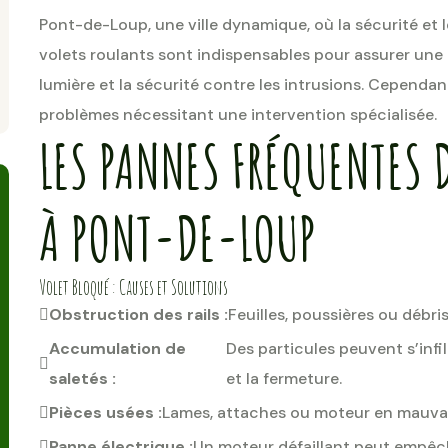
Pont-de-Loup, une ville dynamique, où la sécurité et l
volets roulants sont indispensables pour assurer une 
lumière et la sécurité contre les intrusions. Cepend
problèmes nécessitant une intervention spécialisée.
LES PANNES FRÉQUENTES 
À PONT-DE-LOUP
Volet Bloqué : Causes et Solutions
Obstruction des rails :
Feuilles, poussières ou déb
Accumulation de
Des particules peuvent s’infi
saletés :
et la fermeture.
Pièces usées :
Lames, attaches ou moteur en mauvai
Panne électrique :
Un moteur défaillant peut empêc