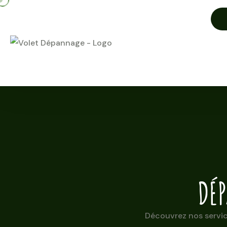
DÉ
Découvrez nos servic