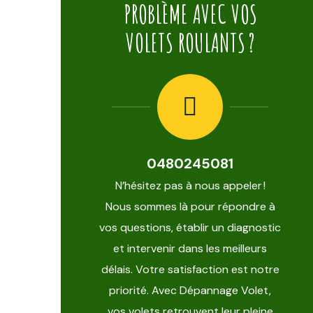
PROBLÈME AVEC VOS
VOLETS ROULANTS ?
0480245081
N’hésitez pas à nous appeler !
Nous sommes là pour répondre à
vos questions, établir un diagnostic
et intervenir dans les meilleurs
délais. Votre satisfaction est notre
priorité. Avec Dépannage Volet,
vos volets retrouvent leur pleine