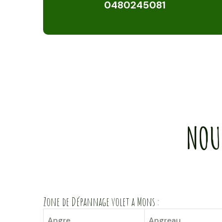
0480245081
NOU
Zone de Dépannage volet a Mons :
Angre
Angreau