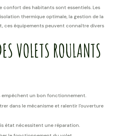
e confort des habitants sont essentiels. Les
isolation thermique optimale, la gestion de la
ant, ces équipements peuvent connaître divers
DES VOLETS ROULANTS
ris empêchent un bon fonctionnement.
ltrer dans le mécanisme et ralentir l'ouverture
s état nécessitent une réparation.
her le fonctionnement du volet.