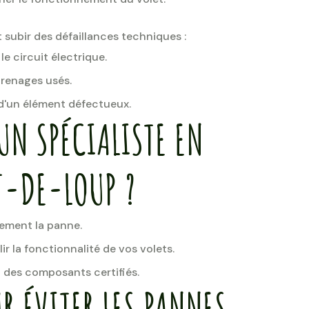
t subir des défaillances techniques :
 le circuit électrique.
renages usés.
 d'un élément défectueux.
UN SPÉCIALISTE EN
T-DE-LOUP ?
ement la panne.
ir la fonctionnalité de vos volets.
des composants certifiés.
R ÉVITER LES PANNES