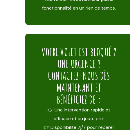
fonctionnalité en un rien de temps.
VOTRE VOLET EST BLOQUÉ ?
UNE URGENCE ?
CONTACTEZ-NOUS DÈS
MAINTENANT ET
BÉNÉFICIEZ DE :
👉 Une intervention rapide et
efficace et au juste prix!
👉 Disponibilité 7j/7 pour réparer