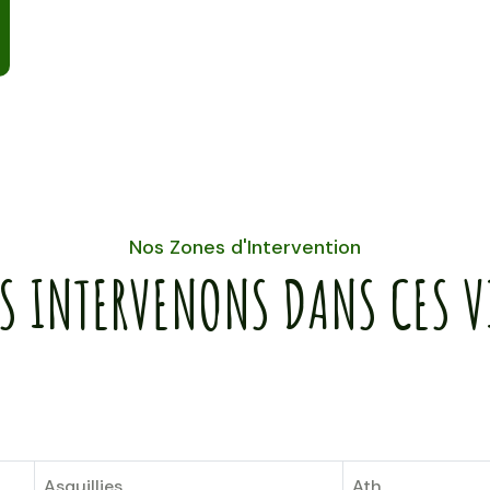
Nos Zones d'Intervention
S INTERVENONS DANS CES VI
Asquillies
Ath