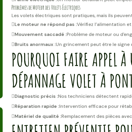
Problèmes de Moteur des Volets Électriques
Les volets électriques sont pratiques, mais ils peuven
Le moteur ne répond pas :
Vérifiez l’alimentation et
Mouvement saccadé :
Problème de moteur ou d'eng
Bruits anormaux :
Un grincement peut être le signe
POURQUOI FAIRE APPEL À 
DÉPANNAGE VOLET À PON
Diagnostic précis :
Nos techniciens détectent rapid
Réparation rapide :
Intervention efficace pour rétabl
Matériel de qualité :
Remplacement des pièces avec 
ENTRETIEN PRÉVENTIF POU