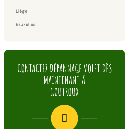
Liège
Bruxelles
CONTACTEZ DÉPANNAGE VOLET DÈS
MAINTENANT Á
GOUTROUX