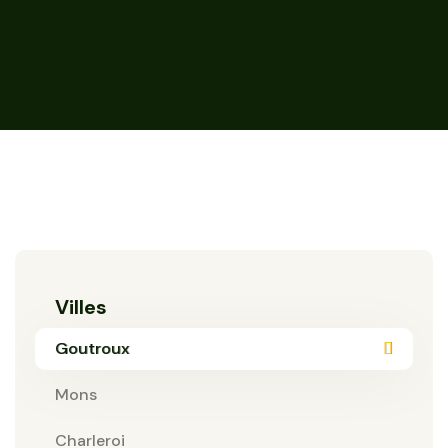
Villes
Goutroux
Mons
Charleroi