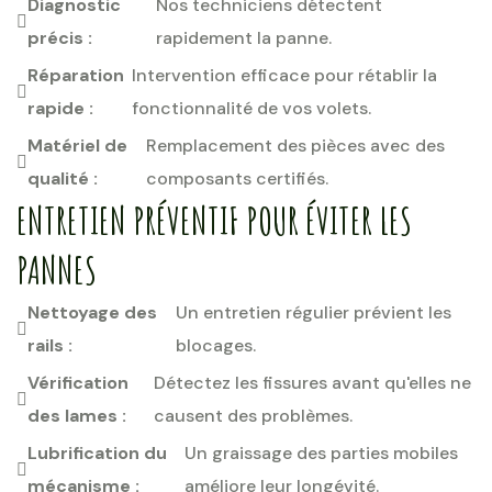
Diagnostic
Nos techniciens détectent
précis :
rapidement la panne.
Réparation
Intervention efficace pour rétablir la
rapide :
fonctionnalité de vos volets.
Matériel de
Remplacement des pièces avec des
qualité :
composants certifiés.
ENTRETIEN PRÉVENTIF POUR ÉVITER LES
PANNES
Nettoyage des
Un entretien régulier prévient les
rails :
blocages.
Vérification
Détectez les fissures avant qu'elles ne
des lames :
causent des problèmes.
Lubrification du
Un graissage des parties mobiles
mécanisme :
améliore leur longévité.