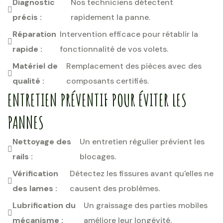
Diagnostic
Nos techniciens détectent
précis :
rapidement la panne.
Réparation
Intervention efficace pour rétablir la
rapide :
fonctionnalité de vos volets.
Matériel de
Remplacement des pièces avec des
qualité :
composants certifiés.
ENTRETIEN PRÉVENTIF POUR ÉVITER LES
PANNES
Nettoyage des
Un entretien régulier prévient les
rails :
blocages.
Vérification
Détectez les fissures avant qu'elles ne
des lames :
causent des problèmes.
Lubrification du
Un graissage des parties mobiles
mécanisme :
améliore leur longévité.