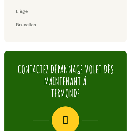
Liège
Bruxelles
CONTACTEZ DÉPANNAGE VOLET DÈS
MAINTENANT Á
TERMONDE