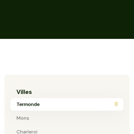
Villes
Termonde
Mons
Charleroi