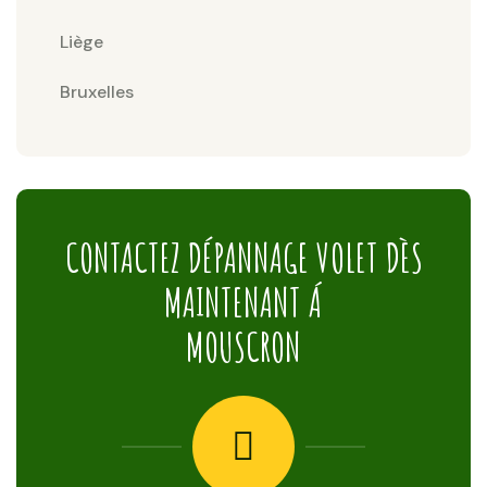
Liège
Bruxelles
CONTACTEZ DÉPANNAGE VOLET DÈS
MAINTENANT Á
MOUSCRON