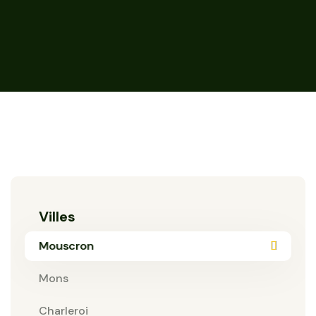
Villes
Mouscron
Mons
Charleroi