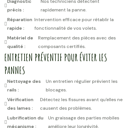
Diagnostic
Nos techniciens détectent
précis :
rapidement la panne.
Réparation
Intervention efficace pour rétablir la
rapide :
fonctionnalité de vos volets.
Matériel de
Remplacement des pièces avec des
qualité :
composants certifiés.
ENTRETIEN PRÉVENTIF POUR ÉVITER LES
PANNES
Nettoyage des
Un entretien régulier prévient les
rails :
blocages.
Vérification
Détectez les fissures avant qu'elles ne
des lames :
causent des problèmes.
Lubrification du
Un graissage des parties mobiles
mécanisme :
améliore leur longévité.