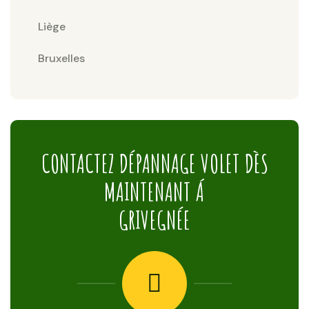
Liège
Bruxelles
CONTACTEZ DÉPANNAGE VOLET DÈS
MAINTENANT Á
GRIVEGNÉE