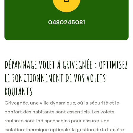
0480245081
DÉPANNAGE VOLET À GRIVEGNÉE : OPTIMISEZ
LE FONCTIONNEMENT DE VOS VOLETS
ROULANTS
Grivegnée, une ville dynamique, où la sécurité et le
confort des habitants sont essentiels. Les volets
roulants sont indispensables pour assurer une
isolation thermique optimale, la gestion de la lumière