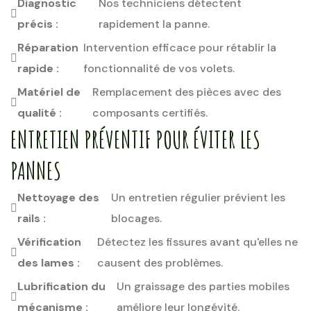
Diagnostic
Nos techniciens détectent
précis :
rapidement la panne.
Réparation
Intervention efficace pour rétablir la
rapide :
fonctionnalité de vos volets.
Matériel de
Remplacement des pièces avec des
qualité :
composants certifiés.
ENTRETIEN PRÉVENTIF POUR ÉVITER LES
PANNES
Nettoyage des
Un entretien régulier prévient les
rails :
blocages.
Vérification
Détectez les fissures avant qu'elles ne
des lames :
causent des problèmes.
Lubrification du
Un graissage des parties mobiles
mécanisme :
améliore leur longévité.