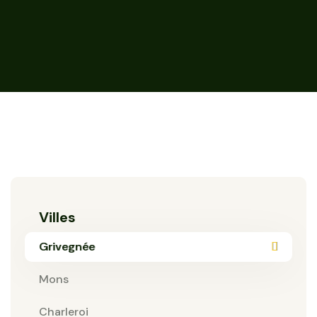
Villes
Grivegnée
Mons
Charleroi