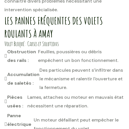
connaître divers problèmes nécessitant une
intervention spécialisée.
LES PANNES FRÉQUENTES DES VOLETS
ROULANTS À AMAY
Volet Bloqué : Causes et Solutions
Obstruction
Feuilles, poussières ou débris
des rails :
empêchent un bon fonctionnement.
Des particules peuvent s’infiltrer dans
Accumulation
le mécanisme et ralentir l'ouverture et
de saletés :
la fermeture.
Pièces
Lames, attaches ou moteur en mauvais état
usées :
nécessitent une réparation.
Panne
Un moteur défaillant peut empêcher le
électrique
fonctionnement du volet.