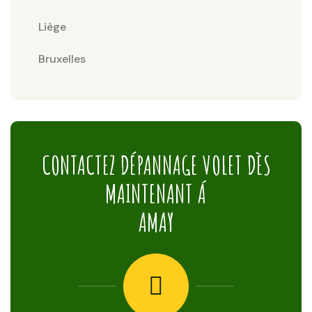
Liège
Bruxelles
CONTACTEZ DÉPANNAGE VOLET DÈS
MAINTENANT Á
AMAY