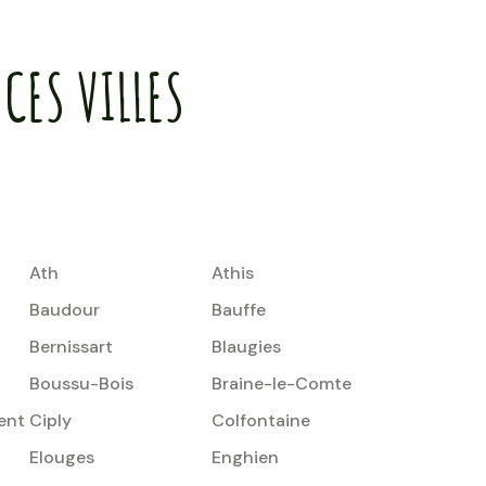
CES VILLES
Ath
Athis
Baudour
Bauffe
Bernissart
Blaugies
Boussu-Bois
Braine-le-Comte
ent
Ciply
Colfontaine
Elouges
Enghien