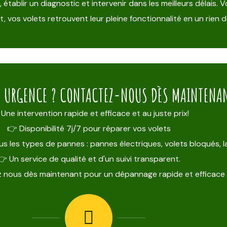
blir un diagnostic et intervenir dans les meilleurs délais. Vo
 vos volets retrouvent leur pleine fonctionnalité en un rien 
E URGENCE ? CONTACTEZ-NOUS DÈS MAINTENANT
Une intervention rapide et efficace et au juste prix!
👉 Disponibilité 7j/7 pour réparer vos volets
s les types de pannes : pannes électriques, volets bloqués,
👉 Un service de qualité et d'un suivi transparent.
 nous dès maintenant pour un dépannage rapide et efficace 