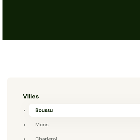
Villes
Boussu
Mons
Charleroi