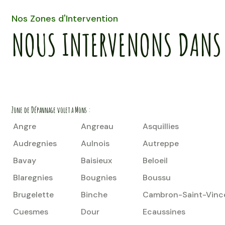
Nos Zones d'Intervention
NOUS INTERVENONS DANS 
Zone de Dépannage volet a Mons :
Angre
Angreau
Asquillies
Audregnies
Aulnois
Autreppe
Bavay
Baisieux
Beloeil
Blaregnies
Bougnies
Boussu
Brugelette
Binche
Cambron-Saint-Vinc
Cuesmes
Dour
Ecaussines