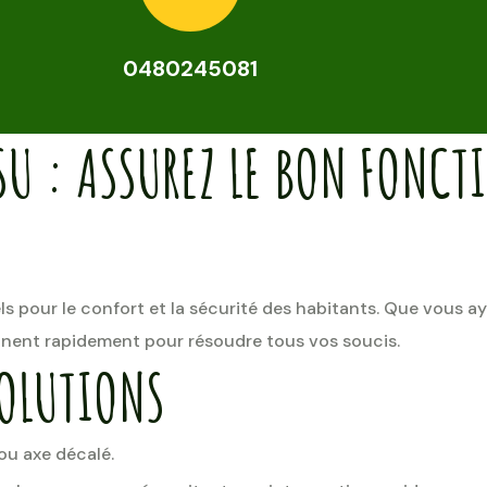
0480245081
SU : ASSUREZ LE BON FONC
els pour le confort et la sécurité des habitants. Que vous 
nent rapidement pour résoudre tous vos soucis.
SOLUTIONS
ou axe décalé.