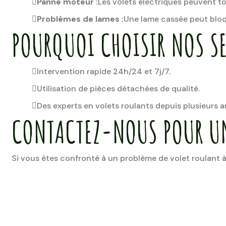
Panne moteur :
Les volets électriques peuvent t
Problèmes de lames :
Une lame cassée peut bloq
POURQUOI CHOISIR NOS SE
Intervention rapide 24h/24 et 7j/7.
Utilisation de pièces détachées de qualité.
Des experts en volets roulants depuis plusieurs 
CONTACTEZ-NOUS POUR U
Si vous êtes confronté à un problème de volet roulant 