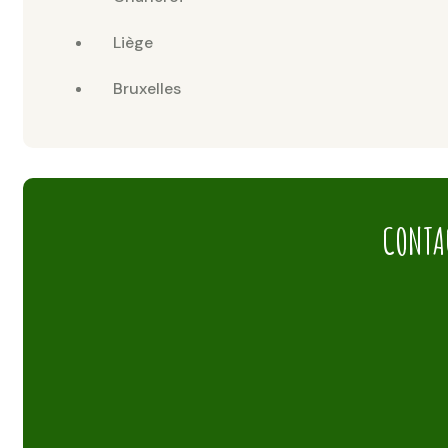
Liège
Bruxelles
CONTA