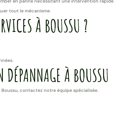
omber en panne nécessitant une intervention rapide.
uer tout le mécanisme.
RVICES À BOUSSU ?
années.
N DÉPANNAGE À BOUSSU
à Boussu, contactez notre équipe spécialisée.