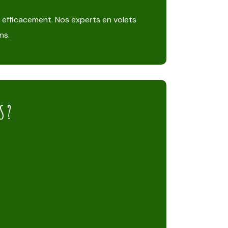
t efficacement. Nos experts en volets
ns.
S ?