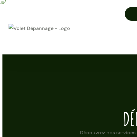
DÉ
Découvrez nos services 