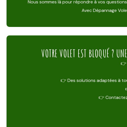
Nous sommes là pour répondre à vos questions, éta
Avec Dépannage Volet,
VOTRE VOLET EST BLOQUÉ ? UN
👉 
👉 Des solutions adaptées à tou
👉 Contactez