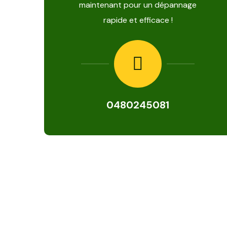
maintenant pour un dépannage
rapide et efficace !
0480245081