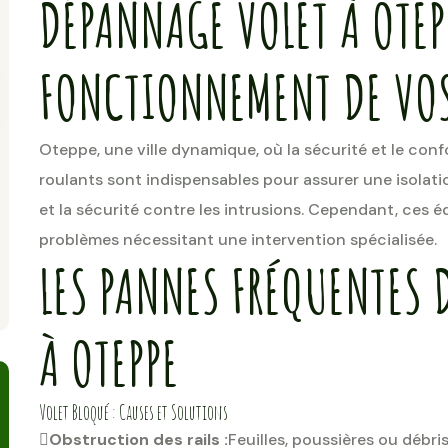
DÉPANNAGE VOLET À OTEPP
FONCTIONNEMENT DE VOS
Oteppe, une ville dynamique, où la sécurité et le conf
roulants sont indispensables pour assurer une isolati
et la sécurité contre les intrusions. Cependant, ces
problèmes nécessitant une intervention spécialisée.
LES PANNES FRÉQUENTES 
À OTEPPE
Volet Bloqué : Causes et Solutions
Obstruction des rails :
Feuilles, poussières ou déb