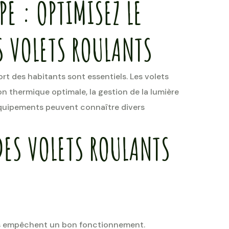
E : OPTIMISEZ LE
 VOLETS ROULANTS
ort des habitants sont essentiels. Les volets
on thermique optimale, la gestion de la lumière
 équipements peuvent connaître divers
DES VOLETS ROULANTS
ris empêchent un bon fonctionnement.