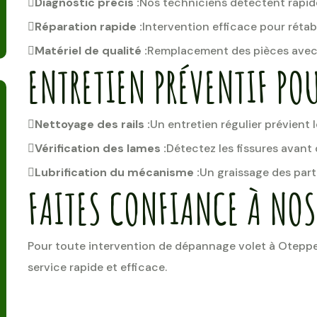
Diagnostic précis :
Nos techniciens détectent rapid
Réparation rapide :
Intervention efficace pour rétabl
Matériel de qualité :
Remplacement des pièces avec 
ENTRETIEN PRÉVENTIF POU
Nettoyage des rails :
Un entretien régulier prévient 
Vérification des lames :
Détectez les fissures avant
Lubrification du mécanisme :
Un graissage des parti
FAITES CONFIANCE À NOS 
Pour toute intervention de dépannage volet à Oteppe
service rapide et efficace.