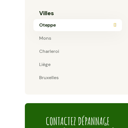
Villes
Oteppe
Mons
Charleroi
Liège
Bruxelles
CONTACTEZ DÉPANNAGE