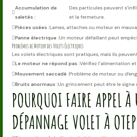
Accumulation de
Des particules peuvent s’infi
saletés :
et la fermeture.
Pièces usées :
Lames, attaches ou moteur en mauvai
Panne électrique :
Un moteur défaillant peut empêc
Problèmes de Moteur des Volets Électriques
Les volets électriques sont pratiques, mais ils peuven
Le moteur ne répond pas :
Vérifiez l’alimentation et
Mouvement saccadé :
Problème de moteur ou d'eng
Bruits anormaux :
Un grincement peut être le signe
POURQUOI FAIRE APPEL À 
DÉPANNAGE VOLET À OTEP