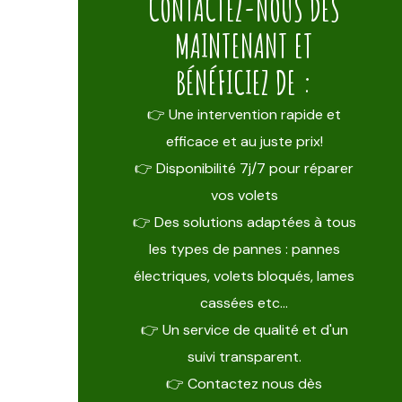
CONTACTEZ-NOUS DÈS
MAINTENANT ET
BÉNÉFICIEZ DE :
👉 Une intervention rapide et
efficace et au juste prix!
👉 Disponibilité 7j/7 pour réparer
vos volets
👉 Des solutions adaptées à tous
les types de pannes : pannes
électriques, volets bloqués, lames
cassées etc…
👉 Un service de qualité et d'un
suivi transparent.
👉 Contactez nous dès