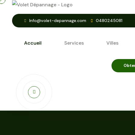
Info@volet-depannage.com
0480245081
Accueil
Services
Villes
Obten