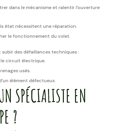
ltrer dans le mécanisme et ralentir l'ouverture
s état nécessitent une réparation.
her le fonctionnement du volet.
t subir des défaillances techniques :
 le circuit électrique.
renages usés.
 d'un élément défectueux.
UN SPÉCIALISTE EN
PE ?