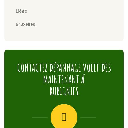
Liège
Bruxelles
CONTACTEZ DÉPANNAGE VOLET DÈS
MAINTENANT Á
RUBIGNIES