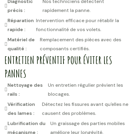
Diagnostic
Nos techniciens détectent
précis :
rapidement la panne.
Réparation
Intervention efficace pour rétablir la
rapide :
fonctionnalité de vos volets.
Matériel de
Remplacement des pièces avec des
qualité :
composants certifiés.
ENTRETIEN PRÉVENTIF POUR ÉVITER LES
PANNES
Nettoyage des
Un entretien régulier prévient les
rails :
blocages.
Vérification
Détectez les fissures avant qu'elles ne
des lames :
causent des problèmes.
Lubrification du
Un graissage des parties mobiles
mécanisme :
améliore leur longévité.