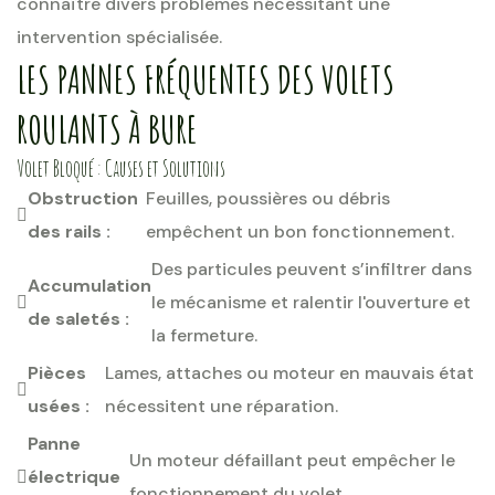
connaître divers problèmes nécessitant une
intervention spécialisée.
LES PANNES FRÉQUENTES DES VOLETS
ROULANTS À BURE
Volet Bloqué : Causes et Solutions
Obstruction
Feuilles, poussières ou débris
des rails :
empêchent un bon fonctionnement.
Des particules peuvent s’infiltrer dans
Accumulation
le mécanisme et ralentir l'ouverture et
de saletés :
la fermeture.
Pièces
Lames, attaches ou moteur en mauvais état
usées :
nécessitent une réparation.
Panne
Un moteur défaillant peut empêcher le
électrique
fonctionnement du volet.