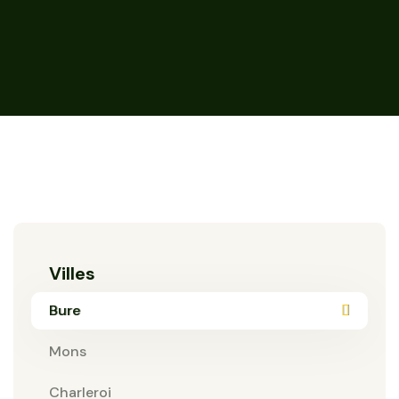
Villes
Bure
Mons
Charleroi