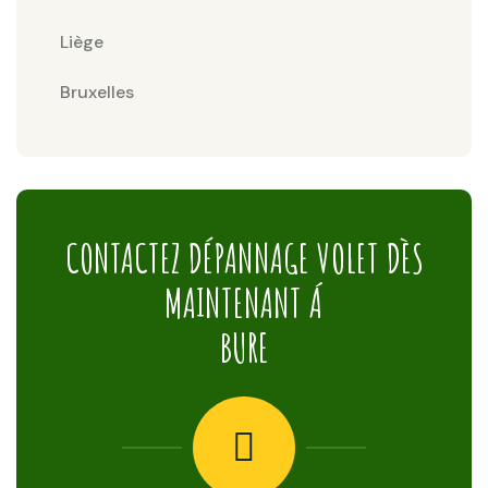
Liège
Bruxelles
CONTACTEZ DÉPANNAGE VOLET DÈS
MAINTENANT Á
BURE