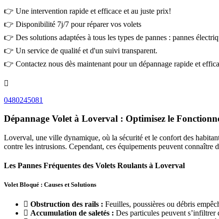
👉 Une intervention rapide et efficace et au juste prix!
👉 Disponibilité 7j/7 pour réparer vos volets
👉 Des solutions adaptées à tous les types de pannes : pannes électri
👉 Un service de qualité et d'un suivi transparent.
👉 Contactez nous dès maintenant pour un dépannage rapide et effica
0480245081
Dépannage Volet à Loverval : Optimisez le Fonctionn
Loverval, une ville dynamique, où la sécurité et le confort des habitant
contre les intrusions. Cependant, ces équipements peuvent connaître di
Les Pannes Fréquentes des Volets Roulants à Loverval
Volet Bloqué : Causes et Solutions
Obstruction des rails :
Feuilles, poussières ou débris empêc
Accumulation de saletés :
Des particules peuvent s’infiltrer 