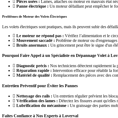
Pièces usées :
Lames, attaches ou moteur en mauvais état néce
Panne électrique :
Un moteur défaillant peut empêcher le fo
Problèmes de Moteur des Volets Électriques
Les volets électriques sont pratiques, mais ils peuvent subir des défail
Le moteur ne répond pas :
Vérifiez l’alimentation et le circu
Mouvement saccadé :
Problème de moteur ou d'engrenages 
Bruits anormaux :
Un grincement peut être le signe d'un él
Pourquoi Faire Appel à un Spécialiste en Dépannage Volet à Lov
Diagnostic précis :
Nos techniciens détectent rapidement la 
Réparation rapide :
Intervention efficace pour rétablir la fo
Matériel de qualité :
Remplacement des pièces avec des comp
Entretien Préventif pour Éviter les Pannes
Nettoyage des rails :
Un entretien régulier prévient les bloca
Vérification des lames :
Détectez les fissures avant qu'elles
Lubrification du mécanisme :
Un graissage des parties mobi
Faites Confiance à Nos Experts à Loverval