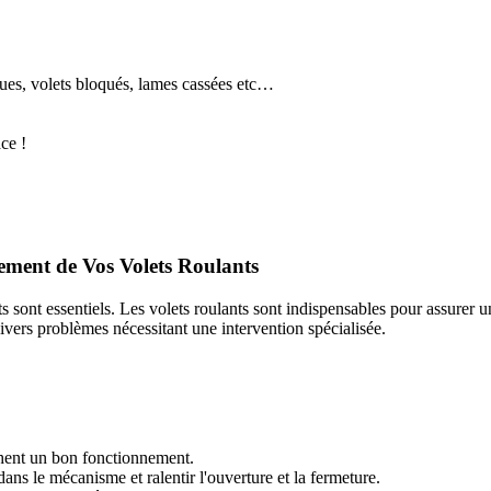
ques, volets bloqués, lames cassées etc…
ce !
ement de Vos Volets Roulants
s sont essentiels. Les volets roulants sont indispensables pour assurer un
vers problèmes nécessitant une intervention spécialisée.
hent un bon fonctionnement.
dans le mécanisme et ralentir l'ouverture et la fermeture.