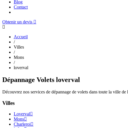
Blog
Contact
0480245081
Obtenir un devis
Accueil
/
Villes
/
Mons
/
loverval
Dépannage Volets loverval
Découvrez nos services de dépannage de volets dans toute la ville de l
Villes
Loverval
Mons
Charleroi