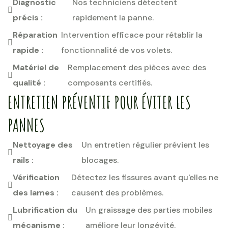
Diagnostic
Nos techniciens détectent
précis :
rapidement la panne.
Réparation
Intervention efficace pour rétablir la
rapide :
fonctionnalité de vos volets.
Matériel de
Remplacement des pièces avec des
qualité :
composants certifiés.
ENTRETIEN PRÉVENTIF POUR ÉVITER LES
PANNES
Nettoyage des
Un entretien régulier prévient les
rails :
blocages.
Vérification
Détectez les fissures avant qu'elles ne
des lames :
causent des problèmes.
Lubrification du
Un graissage des parties mobiles
mécanisme :
améliore leur longévité.