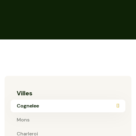
Villes
Cognelee
Mons
Charleroi