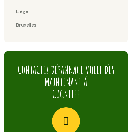
Liège
Bruxelles
CONTACTEZ DÉPANNAGE VOLET DÈS
MAINTENANT Á
COGNELEE