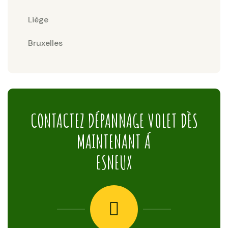
Liège
Bruxelles
CONTACTEZ DÉPANNAGE VOLET DÈS
MAINTENANT Á
ESNEUX