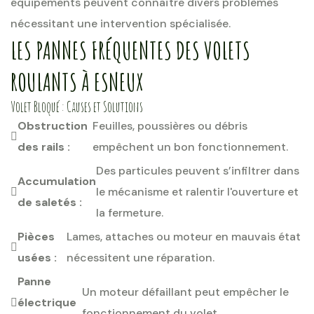
équipements peuvent connaître divers problèmes
nécessitant une intervention spécialisée.
LES PANNES FRÉQUENTES DES VOLETS
ROULANTS À ESNEUX
Volet Bloqué : Causes et Solutions
Obstruction
Feuilles, poussières ou débris
des rails :
empêchent un bon fonctionnement.
Des particules peuvent s’infiltrer dans
Accumulation
le mécanisme et ralentir l'ouverture et
de saletés :
la fermeture.
Pièces
Lames, attaches ou moteur en mauvais état
usées :
nécessitent une réparation.
Panne
Un moteur défaillant peut empêcher le
électrique
fonctionnement du volet.