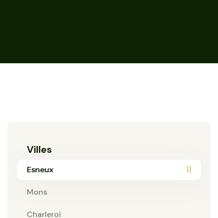
Villes
Esneux
Mons
Charleroi