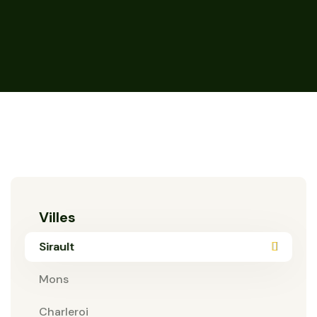
Villes
Sirault
Mons
Charleroi