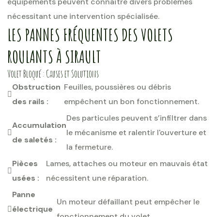
équipements peuvent connaître divers problèmes
nécessitant une intervention spécialisée.
LES PANNES FRÉQUENTES DES VOLETS
ROULANTS À SIRAULT
Volet Bloqué : Causes et Solutions
Obstruction
Feuilles, poussières ou débris
des rails :
empêchent un bon fonctionnement.
Des particules peuvent s’infiltrer dans
Accumulation
le mécanisme et ralentir l'ouverture et
de saletés :
la fermeture.
Pièces
Lames, attaches ou moteur en mauvais état
usées :
nécessitent une réparation.
Panne
Un moteur défaillant peut empêcher le
électrique
fonctionnement du volet.