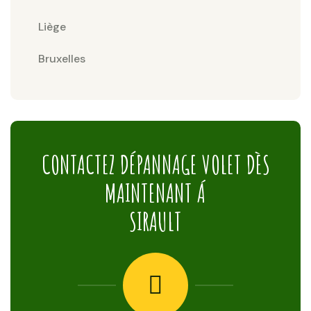
Liège
Bruxelles
CONTACTEZ DÉPANNAGE VOLET DÈS
MAINTENANT Á
SIRAULT