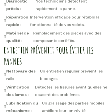
Diagnostic
Nos techniciens détectent
précis :
rapidement la panne.
Réparation
Intervention efficace pour rétablir la
rapide :
fonctionnalité de vos volets.
Matériel de
Remplacement des pièces avec des
qualité :
composants certifiés.
ENTRETIEN PRÉVENTIF POUR ÉVITER LES
PANNES
Nettoyage des
Un entretien régulier prévient les
rails :
blocages.
Vérification
Détectez les fissures avant qu'elles ne
des lames :
causent des problèmes.
Lubrification du
Un graissage des parties mobiles
mécanisme :
améliore leur longévité.