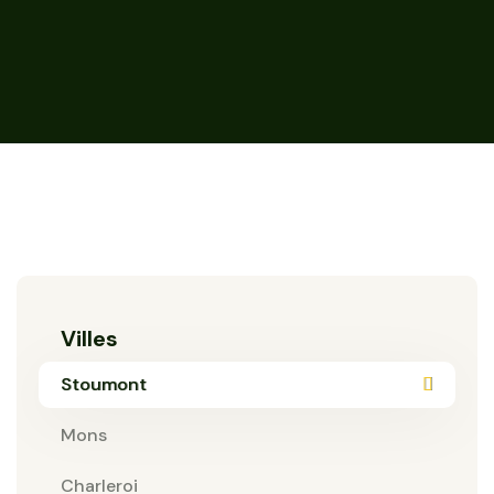
Villes
Stoumont
Mons
Charleroi