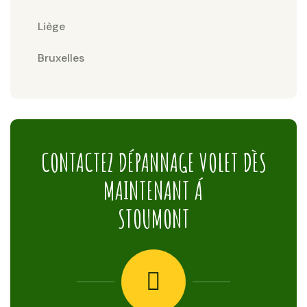
Liège
Bruxelles
CONTACTEZ DÉPANNAGE VOLET DÈS
MAINTENANT Á
STOUMONT