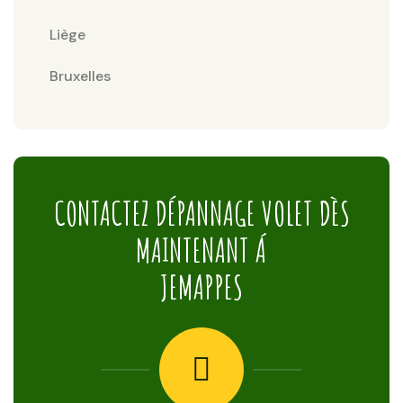
Liège
Bruxelles
CONTACTEZ DÉPANNAGE VOLET DÈS
MAINTENANT Á
JEMAPPES