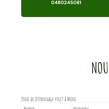
0480245081
NOU
Zone de Dépannage volet a Mons :
Angre
Angreau