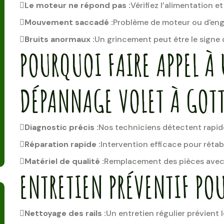
Le moteur ne répond pas :
Vérifiez l’alimentation et
Mouvement saccadé :
Problème de moteur ou d'eng
Bruits anormaux :
Un grincement peut être le signe
POURQUOI FAIRE APPEL À 
DÉPANNAGE VOLET À GOTT
Diagnostic précis :
Nos techniciens détectent rapid
Réparation rapide :
Intervention efficace pour rétabl
Matériel de qualité :
Remplacement des pièces avec 
ENTRETIEN PRÉVENTIF POU
Nettoyage des rails :
Un entretien régulier prévient 