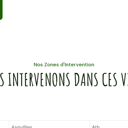
Nos Zones d'Intervention
S INTERVENONS DANS CES VI
Asquillies
Ath