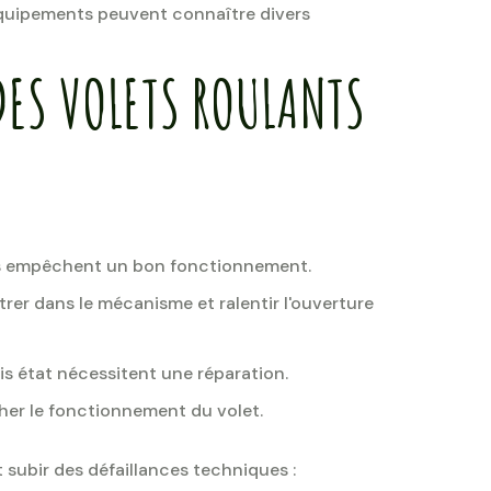
 équipements peuvent connaître divers
DES VOLETS ROULANTS
ris empêchent un bon fonctionnement.
ltrer dans le mécanisme et ralentir l'ouverture
s état nécessitent une réparation.
her le fonctionnement du volet.
t subir des défaillances techniques :