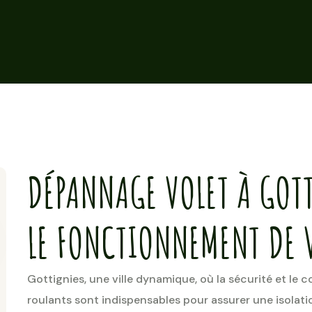
DÉPANNAGE VOLET À GOTT
LE FONCTIONNEMENT DE 
Gottignies, une ville dynamique, où la sécurité et le c
roulants sont indispensables pour assurer une isolati