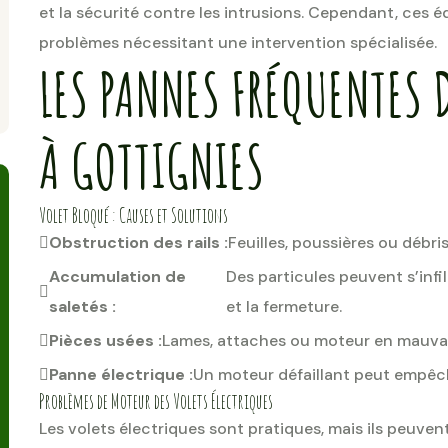
et la sécurité contre les intrusions. Cependant, ces
problèmes nécessitant une intervention spécialisée.
LES PANNES FRÉQUENTES 
À GOTTIGNIES
Volet Bloqué : Causes et Solutions
Obstruction des rails :
Feuilles, poussières ou déb
Accumulation de
Des particules peuvent s’infi
saletés :
et la fermeture.
Pièces usées :
Lames, attaches ou moteur en mauvai
Panne électrique :
Un moteur défaillant peut empêc
Problèmes de Moteur des Volets Électriques
Les volets électriques sont pratiques, mais ils peuven