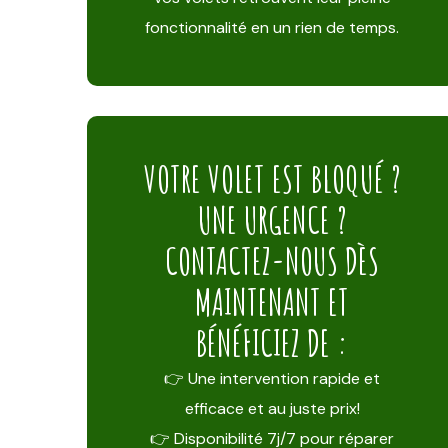
fonctionnalité en un rien de temps.
VOTRE VOLET EST BLOQUÉ ?
UNE URGENCE ?
CONTACTEZ-NOUS DÈS
MAINTENANT ET
BÉNÉFICIEZ DE :
👉 Une intervention rapide et
efficace et au juste prix!
👉 Disponibilité 7j/7 pour réparer