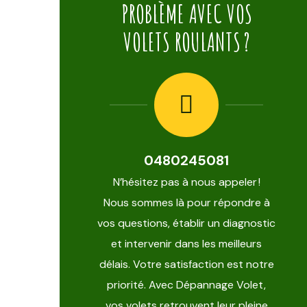
PROBLÈME AVEC VOS
VOLETS ROULANTS ?
0480245081
N’hésitez pas à nous appeler !
Nous sommes là pour répondre à
vos questions, établir un diagnostic
et intervenir dans les meilleurs
délais. Votre satisfaction est notre
priorité. Avec Dépannage Volet,
vos volets retrouvent leur pleine