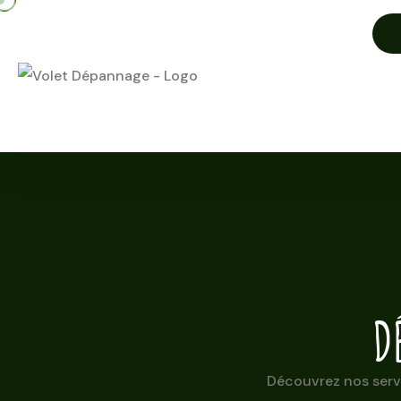
D
Découvrez nos servi