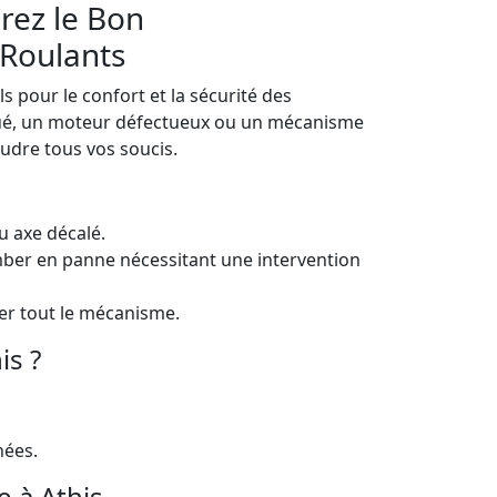
rez le Bon
 Roulants
ls pour le confort et la sécurité des
qué, un moteur défectueux ou un mécanisme
udre tous vos soucis.
u axe décalé.
mber en panne nécessitant une intervention
r tout le mécanisme.
is ?
nées.
 à Athis