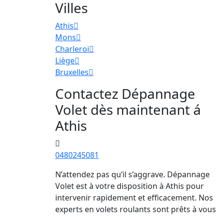
Villes
Athis
Mons
Charleroi
Liège
Bruxelles
Contactez Dépannage
Volet dès maintenant á
Athis
0480245081
N’attendez pas qu’il s’aggrave. Dépannage
Volet est à votre disposition à Athis pour
intervenir rapidement et efficacement. Nos
experts en volets roulants sont prêts à vous