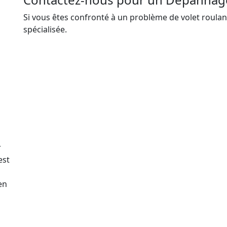
Si vous êtes confronté à un problème de volet roulan
spécialisée.
r
est
en