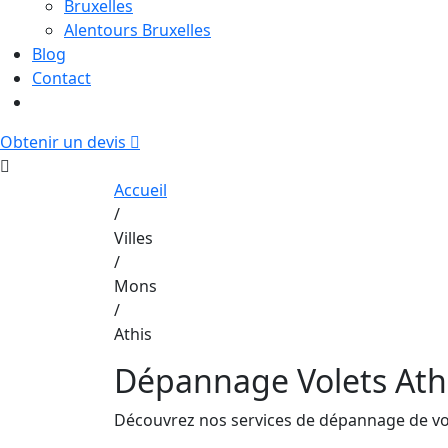
Bruxelles
Alentours Bruxelles
Blog
Contact
0480245081
Obtenir un devis
Accueil
/
Villes
/
Mons
/
Athis
Dépannage Volets Ath
Découvrez nos services de dépannage de volet