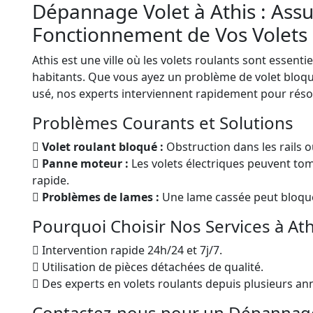
Dépannage Volet à Athis : Assu
Fonctionnement de Vos Volets
Athis est une ville où les volets roulants sont essentie
habitants. Que vous ayez un problème de volet blo
usé, nos experts interviennent rapidement pour réso
Problèmes Courants et Solutions
Volet roulant bloqué :
Obstruction dans les rails o
Panne moteur :
Les volets électriques peuvent to
rapide.
Problèmes de lames :
Une lame cassée peut bloque
Pourquoi Choisir Nos Services à Ath
Intervention rapide 24h/24 et 7j/7.
Utilisation de pièces détachées de qualité.
Des experts en volets roulants depuis plusieurs an
Contactez-nous pour un Dépannage