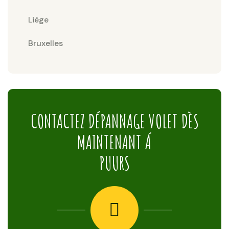
Liège
Bruxelles
CONTACTEZ DÉPANNAGE VOLET DÈS
MAINTENANT Á
PUURS