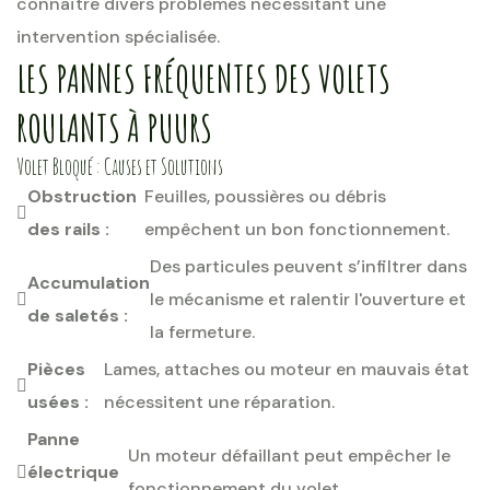
connaître divers problèmes nécessitant une
intervention spécialisée.
LES PANNES FRÉQUENTES DES VOLETS
ROULANTS À PUURS
Volet Bloqué : Causes et Solutions
Obstruction
Feuilles, poussières ou débris
des rails :
empêchent un bon fonctionnement.
Des particules peuvent s’infiltrer dans
Accumulation
le mécanisme et ralentir l'ouverture et
de saletés :
la fermeture.
Pièces
Lames, attaches ou moteur en mauvais état
usées :
nécessitent une réparation.
Panne
Un moteur défaillant peut empêcher le
électrique
fonctionnement du volet.