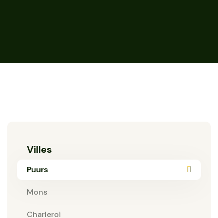
Villes
Puurs
Mons
Charleroi