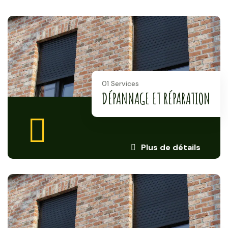
01 Services
DÉPANNAGE ET RÉPARATION
Plus de détails