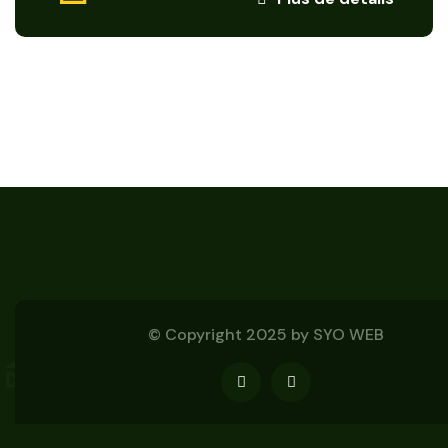
© Copyright 2025 by
SYO WEB