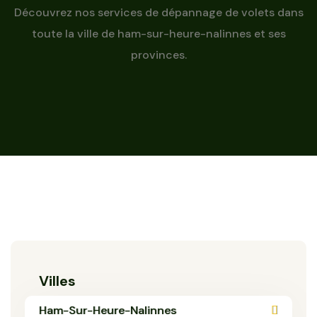
Découvrez nos services de dépannage de volets dans
toute la ville de ham-sur-heure-nalinnes et ses
provinces.
Villes
Ham-Sur-Heure-Nalinnes