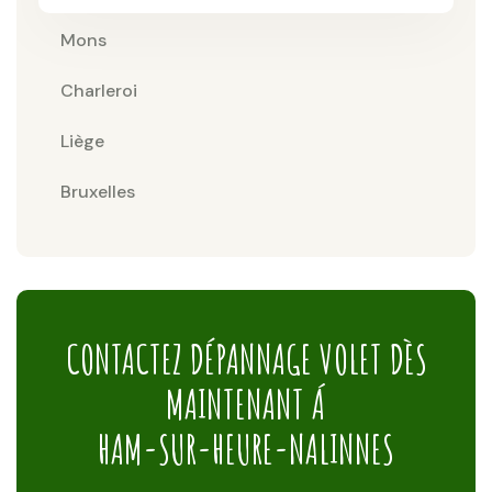
Mons
Charleroi
Liège
Bruxelles
CONTACTEZ DÉPANNAGE VOLET DÈS
MAINTENANT Á
HAM-SUR-HEURE-NALINNES