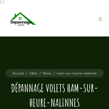
Accueil
/
Villes
/
Mons
/
ham-sur-heure-nalinnes
DÉPANNAGE VOLETS HAM-SUR-
HEURE-NALINNES