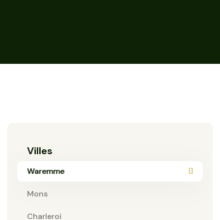
Villes
Waremme
Mons
Charleroi