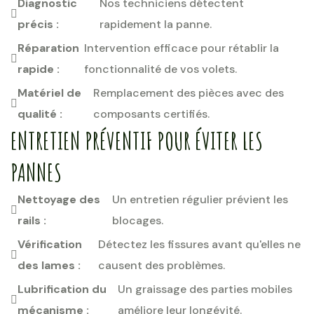
Diagnostic
Nos techniciens détectent
précis :
rapidement la panne.
Réparation
Intervention efficace pour rétablir la
rapide :
fonctionnalité de vos volets.
Matériel de
Remplacement des pièces avec des
qualité :
composants certifiés.
ENTRETIEN PRÉVENTIF POUR ÉVITER LES
PANNES
Nettoyage des
Un entretien régulier prévient les
rails :
blocages.
Vérification
Détectez les fissures avant qu'elles ne
des lames :
causent des problèmes.
Lubrification du
Un graissage des parties mobiles
mécanisme :
améliore leur longévité.