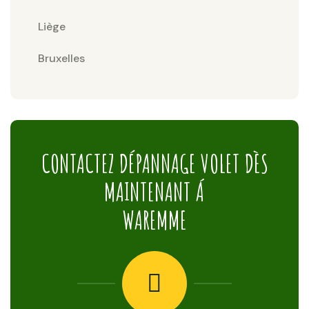
Liège
Bruxelles
CONTACTEZ DÉPANNAGE VOLET DÈS
MAINTENANT Á
WAREMME