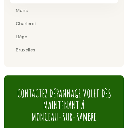
Mons
Charleroi
Liège
Bruxelles
CONTACTEZ DÉPANNAGE VOLET DÈS
MAINTENANT Á
MONCEAU-SUR-SAMBRE