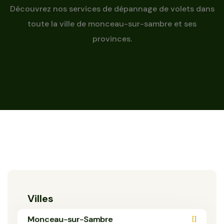
Découvrez nos services de dépannage de volets dans
toute la ville de monceau-sur-sambre et ses
provinces.
Villes
Monceau-sur-Sambre