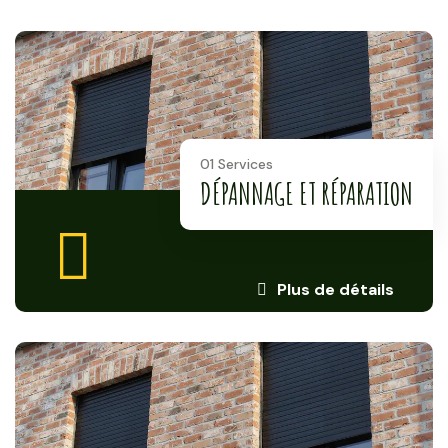
01 Services
DÉPANNAGE ET RÉPARATION
Plus de détails