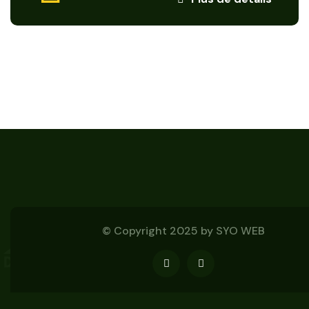
© Copyright 2025 by
SYO WEB