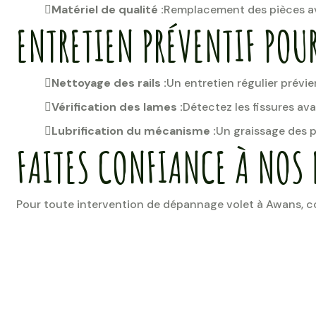
Matériel de qualité :
Remplacement des pièces av
ENTRETIEN PRÉVENTIF POUR
Nettoyage des rails :
Un entretien régulier prévie
Vérification des lames :
Détectez les fissures av
Lubrification du mécanisme :
Un graissage des p
FAITES CONFIANCE À NOS 
Pour toute intervention de dépannage volet à Awans, co