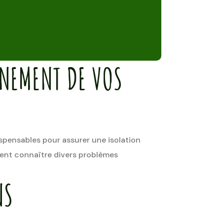
NNEMENT DE VOS
ispensables pour assurer une isolation
vent connaître divers problèmes
NS