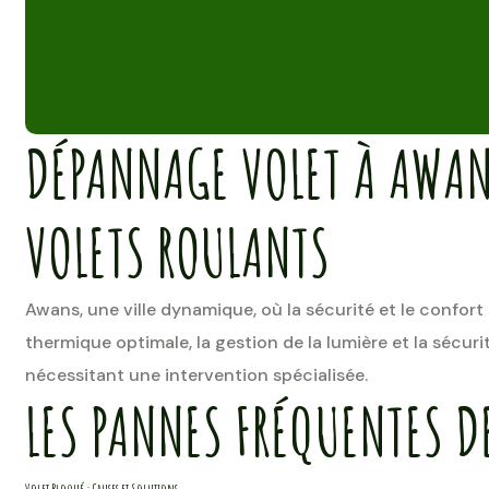
DÉPANNAGE VOLET À AWAN
VOLETS ROULANTS
Awans, une ville dynamique, où la sécurité et le confort
thermique optimale, la gestion de la lumière et la sécu
nécessitant une intervention spécialisée.
LES PANNES FRÉQUENTES D