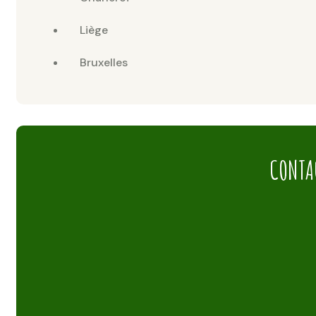
Liège
Bruxelles
CONTA