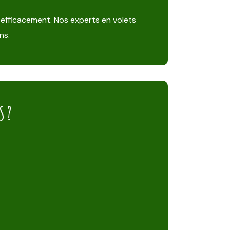
 efficacement. Nos experts en volets
ns.
S ?