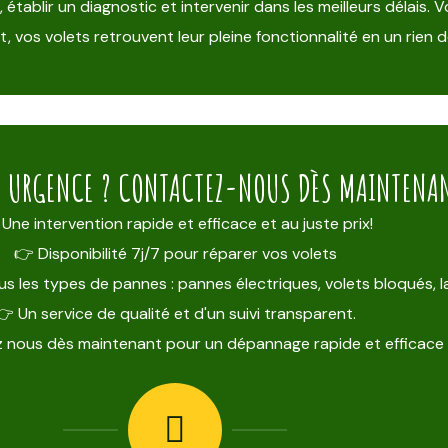
blir un diagnostic et intervenir dans les meilleurs délais. Vo
 vos volets retrouvent leur pleine fonctionnalité en un rien 
E URGENCE ? CONTACTEZ-NOUS DÈS MAINTENANT
Une intervention rapide et efficace et au juste prix!
👉 Disponibilité 7j/7 pour réparer vos volets
s les types de pannes : pannes électriques, volets bloqués,
👉 Un service de qualité et d'un suivi transparent.
 nous dès maintenant pour un dépannage rapide et efficace 