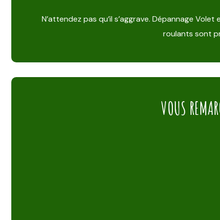
N’attendez pas qu’il s’aggrave. Dépannage Volet 
roulants sont pr
VOUS REMAR