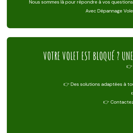
Nous sommes là pour répondre à vos questions, éta
Avec Dépannage Volet,
VOTRE VOLET EST BLOQUÉ ? UN
👉 
👉 Des solutions adaptées à tou
👉 Contactez