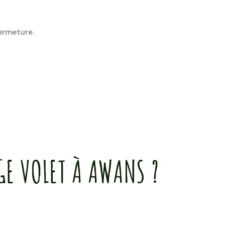
fermeture.
GE VOLET À AWANS ?