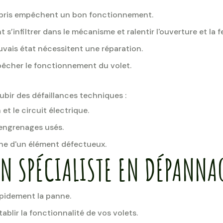
débris empêchent un bon fonctionnement.
 s’infiltrer dans le mécanisme et ralentir l'ouverture et la 
vais état nécessitent une réparation.
pêcher le fonctionnement du volet.
subir des défaillances techniques :
 et le circuit électrique.
engrenages usés.
gne d'un élément défectueux.
UN SPÉCIALISTE EN DÉPANNA
pidement la panne.
ablir la fonctionnalité de vos volets.