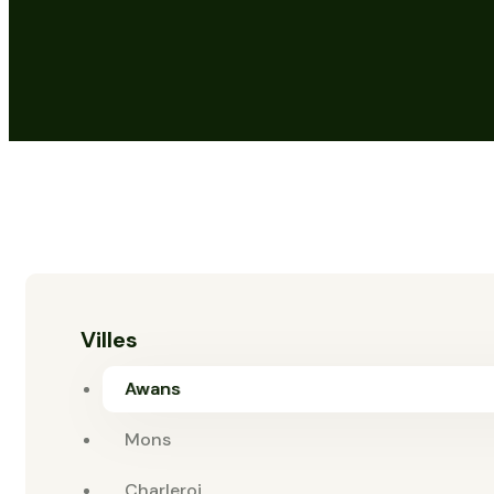
Villes
Awans
Mons
Charleroi