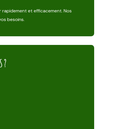
r rapidement et efficacement. Nos
vos besoins.
S ?