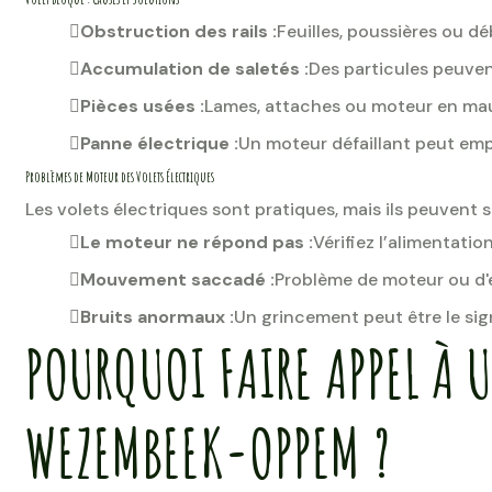
Obstruction des rails :
Feuilles, poussières ou 
Accumulation de saletés :
Des particules peuvent
Pièces usées :
Lames, attaches ou moteur en mau
Panne électrique :
Un moteur défaillant peut em
Problèmes de Moteur des Volets Électriques
Les volets électriques sont pratiques, mais ils peuvent 
Le moteur ne répond pas :
Vérifiez l’alimentation
Mouvement saccadé :
Problème de moteur ou d'
Bruits anormaux :
Un grincement peut être le si
POURQUOI FAIRE APPEL À 
WEZEMBEEK-OPPEM ?