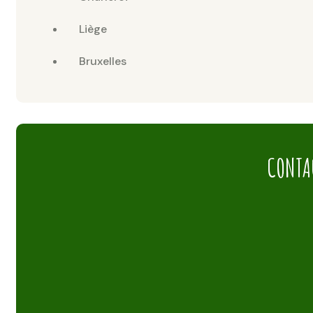
Liège
Bruxelles
CONTA