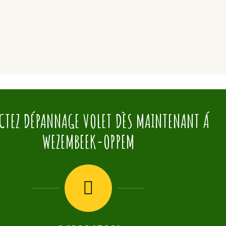
CTEZ DÉPANNAGE VOLET DÈS MAINTENANT Á
WEZEMBEEK-OPPEM