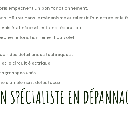
débris empêchent un bon fonctionnement.
 s’infiltrer dans le mécanisme et ralentir l'ouverture et la 
vais état nécessitent une réparation.
pêcher le fonctionnement du volet.
subir des défaillances techniques :
 et le circuit électrique.
engrenages usés.
gne d'un élément défectueux.
UN SPÉCIALISTE EN DÉPANNA