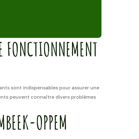
LE FONCTIONNEMENT
lants sont indispensables pour assurer une
ements peuvent connaître divers problèmes
EMBEEK-OPPEM