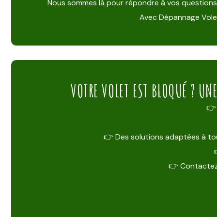
Nous sommes là pour répondre à vos questions, éta
Avec Dépannage Volet,
VOTRE VOLET EST BLOQUÉ ? UN
👉 
👉 Des solutions adaptées à tou
👉 Contactez