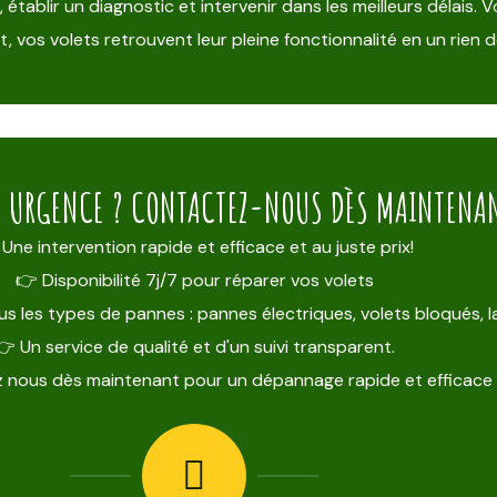
blir un diagnostic et intervenir dans les meilleurs délais. Vo
 vos volets retrouvent leur pleine fonctionnalité en un rien 
E URGENCE ? CONTACTEZ-NOUS DÈS MAINTENANT
Une intervention rapide et efficace et au juste prix!
👉 Disponibilité 7j/7 pour réparer vos volets
s les types de pannes : pannes électriques, volets bloqués,
👉 Un service de qualité et d'un suivi transparent.
 nous dès maintenant pour un dépannage rapide et efficace 