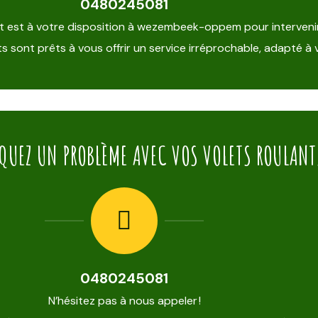
0480245081
et est à votre disposition à wezembeek-oppem pour interveni
s sont prêts à vous offrir un service irréprochable, adapté à 
QUEZ UN PROBLÈME AVEC VOS VOLETS ROULANT
0480245081
N’hésitez pas à nous appeler !