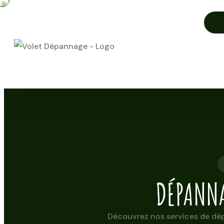
DÉPANNA
Découvrez nos services de dép