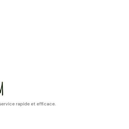
M
rvice rapide et efficace.