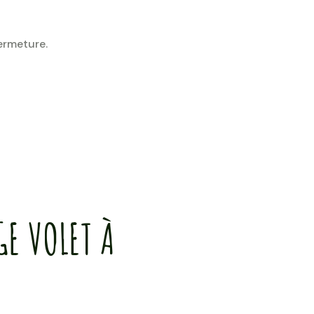
fermeture.
GE VOLET À