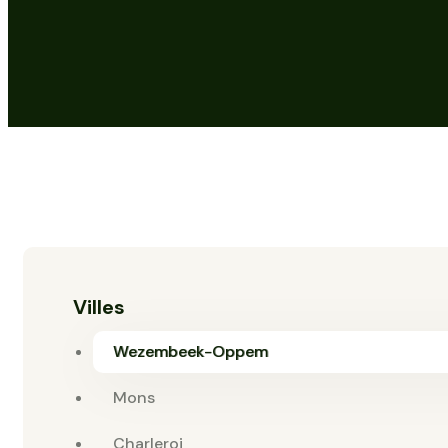
Villes
Wezembeek-Oppem
Mons
Charleroi