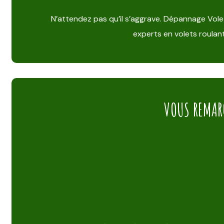
N’attendez pas qu’il s’aggrave. Dépannage Vol
experts en volets roulant
VOUS REMAR