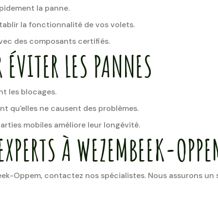
pidement la panne.
ablir la fonctionnalité de vos volets.
ec des composants certifiés.
 ÉVITER LES PANNES
nt les blocages.
ant qu'elles ne causent des problèmes.
arties mobiles améliore leur longévité.
 EXPERTS À WEZEMBEEK-OPPE
k-Oppem, contactez nos spécialistes. Nous assurons un se