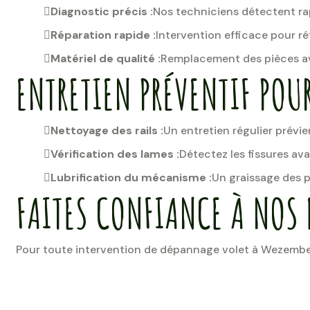
Diagnostic précis :
Nos techniciens détectent ra
Réparation rapide :
Intervention efficace pour rét
Matériel de qualité :
Remplacement des pièces av
ENTRETIEN PRÉVENTIF POUR
Nettoyage des rails :
Un entretien régulier prévie
Vérification des lames :
Détectez les fissures av
Lubrification du mécanisme :
Un graissage des p
FAITES CONFIANCE À NOS
Pour toute intervention de dépannage volet à Wezembee