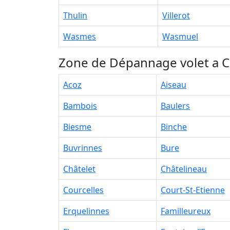
Thulin
Villerot
Wasmes
Wasmuel
Zone de Dépannage volet a Ch
Acoz
Aiseau
Bambois
Baulers
Biesme
Binche
Buvrinnes
Bure
Châtelet
Châtelineau
Courcelles
Court-St-Etienne
Erquelinnes
Familleureux