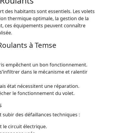
 Roulants
rt des habitants sont essentiels. Les volets
ion thermique optimale, la gestion de la
ant, ces équipements peuvent connaître
lisée.
Roulants à Temse
bris empêchent un bon fonctionnement.
’infiltrer dans le mécanisme et ralentir
s état nécessitent une réparation.
cher le fonctionnement du volet.
s
t subir des défaillances techniques :
 le circuit électrique.