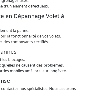
ngrenages usés.
ne d'un élément défectueux.
ste en Dépannage Volet à
dement la panne.
lir la fonctionnalité de vos volets.
 des composants certifiés.
 Pannes
t les blocages.
t qu'elles ne causent des problèmes.
rties mobiles améliore leur longévité.
emse
 contactez nos spécialistes. Nous assurons