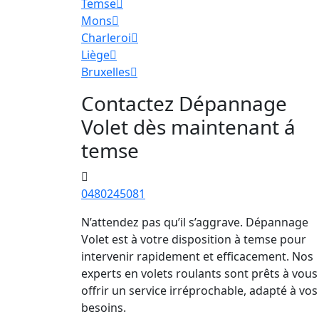
Temse
Mons
Charleroi
Liège
Bruxelles
Contactez Dépannage
Volet dès maintenant á
temse
0480245081
N’attendez pas qu’il s’aggrave. Dépannage
Volet est à votre disposition à temse pour
intervenir rapidement et efficacement. Nos
experts en volets roulants sont prêts à vous
offrir un service irréprochable, adapté à vos
besoins.