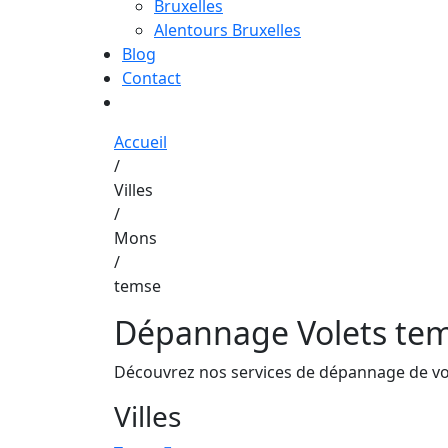
Bruxelles
Alentours Bruxelles
Blog
Contact
0480245081
Accueil
/
Villes
/
Mons
/
temse
Dépannage Volets te
Découvrez nos services de dépannage de vole
Villes