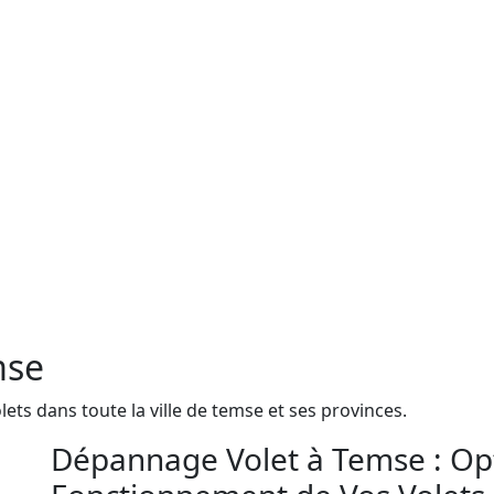
mse
ts dans toute la ville de temse et ses provinces.
Dépannage Volet à Temse : Opt