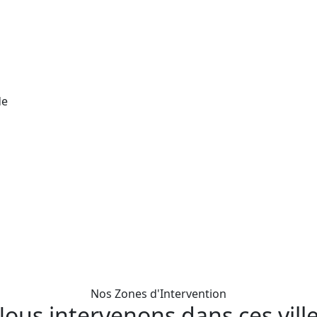
de
Nos Zones d'Intervention
ous intervenons dans ces vill