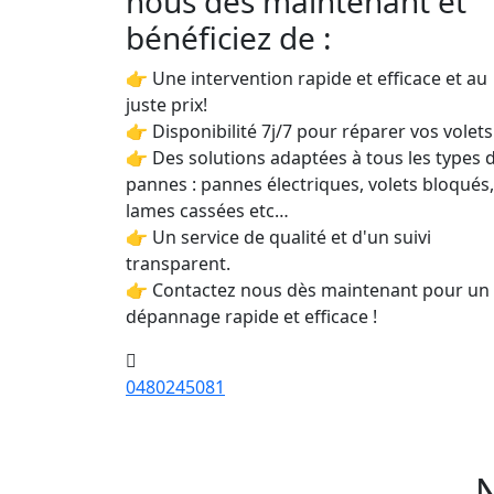
nous dès maintenant et
bénéficiez de :
👉 Une intervention rapide et efficace et au
juste prix!
👉 Disponibilité 7j/7 pour réparer vos volets
👉 Des solutions adaptées à tous les types 
pannes : pannes électriques, volets bloqués,
lames cassées etc…
👉 Un service de qualité et d'un suivi
transparent.
👉 Contactez nous dès maintenant pour un
dépannage rapide et efficace !
0480245081
N