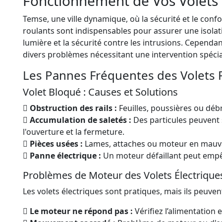
Fonctionnement de Vos Volets
Temse, une ville dynamique, où la sécurité et le confo
roulants sont indispensables pour assurer une isolat
lumière et la sécurité contre les intrusions. Cepend
divers problèmes nécessitant une intervention spécia
Les Pannes Fréquentes des Volets 
Volet Bloqué : Causes et Solutions
Obstruction des rails :
Feuilles, poussières ou dé
Accumulation de saletés :
Des particules peuvent s
l'ouverture et la fermeture.
Pièces usées :
Lames, attaches ou moteur en mauvai
Panne électrique :
Un moteur défaillant peut empê
Problèmes de Moteur des Volets Électrique
Les volets électriques sont pratiques, mais ils peuven
Le moteur ne répond pas :
Vérifiez l’alimentation et