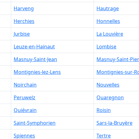
Harveng
Hautrage
Herchies
Honnelles
Jurbise
La Louvière
Leuze-en-Hainaut
Lombise
Masnuy-Saint-Jean
Masnuy-Saint-Pie
Montignies-lez-Lens
Montignies-sur-R
Noirchain
Nouvelles
Peruwelz
Quaregnon
Quiévrain
Roisin
Saint-Symphorien
Sars-la-Bruyère
Spiennes
Tertre