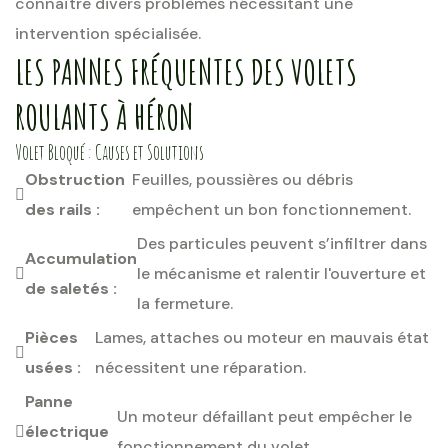
connaître divers problèmes nécessitant une
intervention spécialisée.
LES PANNES FRÉQUENTES DES VOLETS
ROULANTS À HÉRON
Volet Bloqué : Causes et Solutions
Obstruction
Feuilles, poussières ou débris
des rails :
empêchent un bon fonctionnement.
Des particules peuvent s’infiltrer dans
Accumulation
le mécanisme et ralentir l'ouverture et
de saletés :
la fermeture.
Pièces
Lames, attaches ou moteur en mauvais état
usées :
nécessitent une réparation.
Panne
Un moteur défaillant peut empêcher le
électrique
fonctionnement du volet.