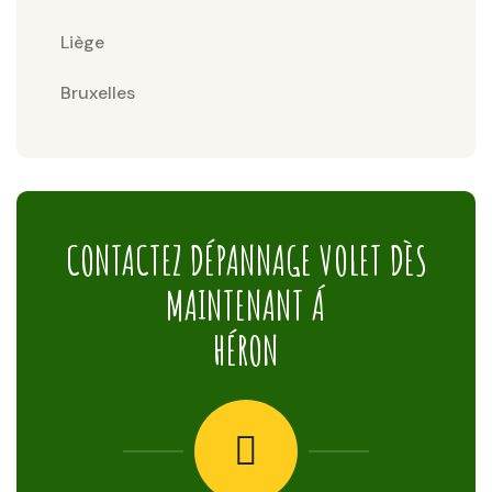
Liège
Bruxelles
CONTACTEZ DÉPANNAGE VOLET DÈS
MAINTENANT Á
HÉRON