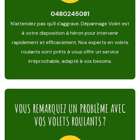
0480245081
N’attendez pas qu’il s’aggrave. Dépannage Volet est
à votre disposition à héron pour intervenir
rapidement et efficacement. Nos experts en volets
roulants sont prêts à vous offrir un service
irréprochable, adapté à vos besoins.
VOUS REMARQUEZ UN PROBLÈME AVEC
VOS VOLETS ROULANTS ?