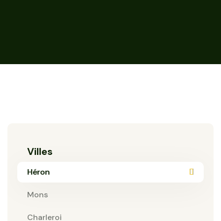
Villes
Héron
Mons
Charleroi