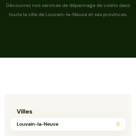
Découvrez nos services de dépannage de volets dans
toute la ville de Louvain-la-Neuve et ses provinces.
Villes
Louvain-la-Neuve