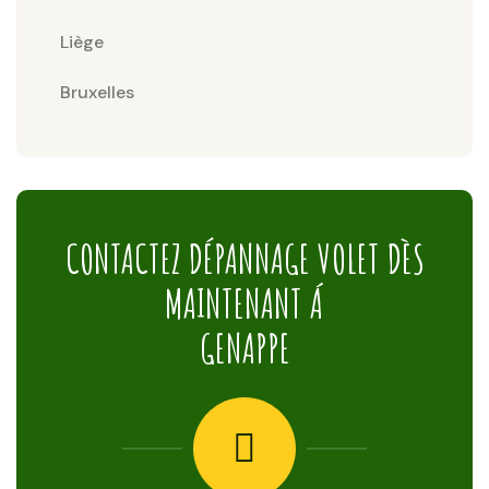
Liège
Bruxelles
CONTACTEZ DÉPANNAGE VOLET DÈS
MAINTENANT Á
GENAPPE