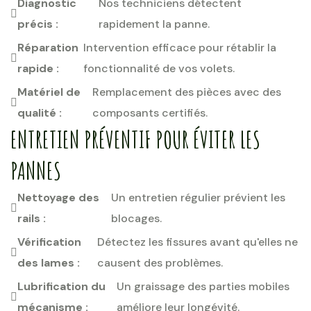
Diagnostic
Nos techniciens détectent
précis :
rapidement la panne.
Réparation
Intervention efficace pour rétablir la
rapide :
fonctionnalité de vos volets.
Matériel de
Remplacement des pièces avec des
qualité :
composants certifiés.
ENTRETIEN PRÉVENTIF POUR ÉVITER LES
PANNES
Nettoyage des
Un entretien régulier prévient les
rails :
blocages.
Vérification
Détectez les fissures avant qu'elles ne
des lames :
causent des problèmes.
Lubrification du
Un graissage des parties mobiles
mécanisme :
améliore leur longévité.