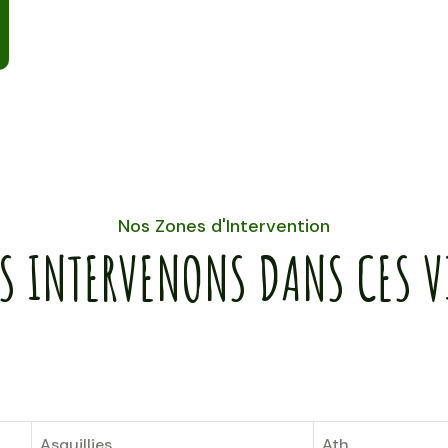
Nos Zones d'Intervention
S INTERVENONS DANS CES VI
Asquillies
Ath