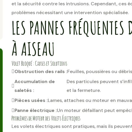
et la sécurité contre les intrusions. Cependant, ces
problèmes nécessitant une intervention spécialisée.
LES PANNES FRÉQUENTES 
À AISEAU
Volet Bloqué : Causes et Solutions
Obstruction des rails :
Feuilles, poussières ou déb
Accumulation de
Des particules peuvent s’infi
saletés :
et la fermeture.
Pièces usées :
Lames, attaches ou moteur en mauvai
Panne électrique :
Un moteur défaillant peut empêc
Problèmes de Moteur des Volets Électriques
Les volets électriques sont pratiques, mais ils peuven