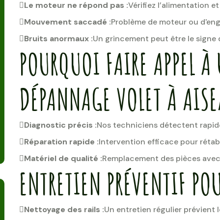
Le moteur ne répond pas :
Vérifiez l’alimentation et
Mouvement saccadé :
Problème de moteur ou d'eng
Bruits anormaux :
Un grincement peut être le signe
POURQUOI FAIRE APPEL À 
DÉPANNAGE VOLET À AISE
Diagnostic précis :
Nos techniciens détectent rapid
Réparation rapide :
Intervention efficace pour rétabl
Matériel de qualité :
Remplacement des pièces avec 
ENTRETIEN PRÉVENTIF POU
Nettoyage des rails :
Un entretien régulier prévient 