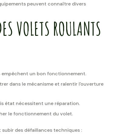
 équipements peuvent connaître divers
DES VOLETS ROULANTS
ris empêchent un bon fonctionnement.
ltrer dans le mécanisme et ralentir l'ouverture
s état nécessitent une réparation.
her le fonctionnement du volet.
t subir des défaillances techniques :