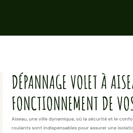
DÉPANNAGE VOLET À AISE
FONCTIONNEMENT DE VOS
Aiseau, une ville dynamique, où la sécurité et le confo
roulants sont indispensables pour assurer une isolati