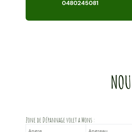
0480245081
NOU
Zone de Dépannage volet a Mons :
Angre
Angreau