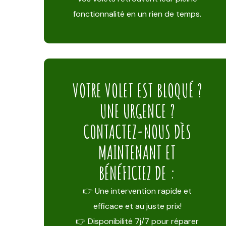
fonctionnalité en un rien de temps.
VOTRE VOLET EST BLOQUÉ ?
UNE URGENCE ?
CONTACTEZ-NOUS DÈS
MAINTENANT ET
BÉNÉFICIEZ DE :
👉 Une intervention rapide et
efficace et au juste prix!
👉 Disponibilité 7j/7 pour réparer