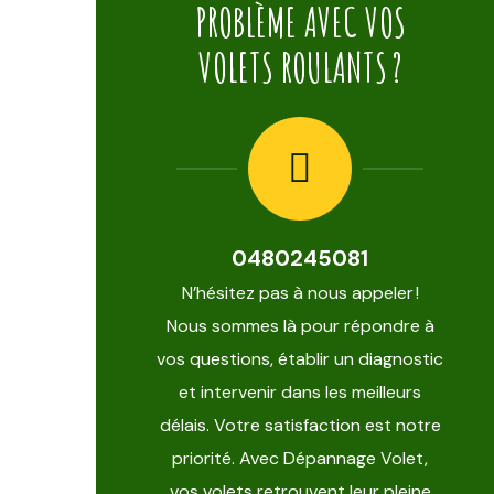
PROBLÈME AVEC VOS
VOLETS ROULANTS ?
0480245081
N’hésitez pas à nous appeler !
Nous sommes là pour répondre à
vos questions, établir un diagnostic
et intervenir dans les meilleurs
délais. Votre satisfaction est notre
priorité. Avec Dépannage Volet,
vos volets retrouvent leur pleine