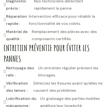
Diagnostic
Nos techniciens détectent
précis :
rapidement la panne.
Réparation
Intervention efficace pour rétablir la
rapide :
fonctionnalité de vos volets.
Matériel de
Remplacement des pièces avec des
qualité :
composants certifiés.
ENTRETIEN PRÉVENTIF POUR ÉVITER LES
PANNES
Nettoyage des
Un entretien régulier prévient les
rails :
blocages.
Vérification
Détectez les fissures avant qu'elles ne
des lames :
causent des problèmes.
Lubrification du
Un graissage des parties mobiles
mécanisme :
améliore leur longévité.