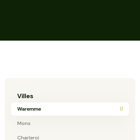
Villes
Waremme
Mons
Charleroi