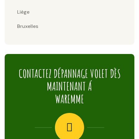
Liège
Bruxelles
CONTACTEZ DÉPANNAGE VOLET DÈS
MAINTENANT Á
WAREMME