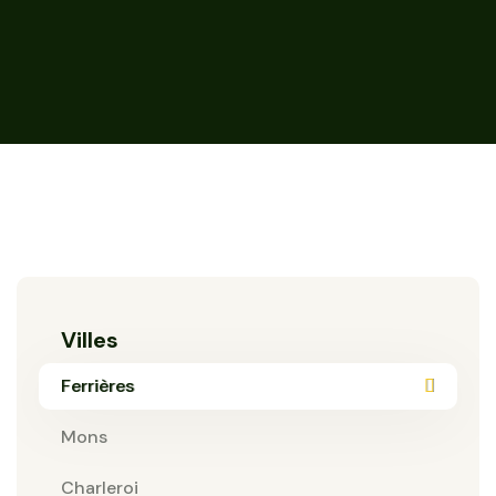
Villes
Ferrières
Mons
Charleroi