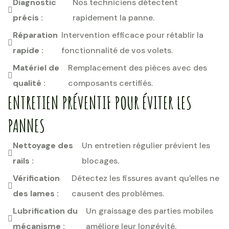
Diagnostic
Nos techniciens détectent
précis :
rapidement la panne.
Réparation
Intervention efficace pour rétablir la
rapide :
fonctionnalité de vos volets.
Matériel de
Remplacement des pièces avec des
qualité :
composants certifiés.
ENTRETIEN PRÉVENTIF POUR ÉVITER LES
PANNES
Nettoyage des
Un entretien régulier prévient les
rails :
blocages.
Vérification
Détectez les fissures avant qu'elles ne
des lames :
causent des problèmes.
Lubrification du
Un graissage des parties mobiles
mécanisme :
améliore leur longévité.