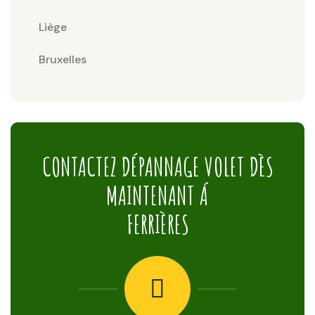
Liège
Bruxelles
CONTACTEZ DÉPANNAGE VOLET DÈS
MAINTENANT Á
FERRIÈRES