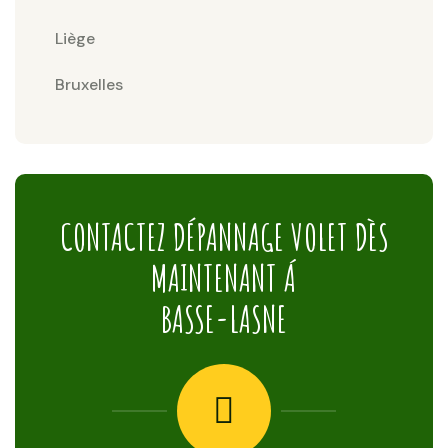
Liège
Bruxelles
CONTACTEZ DÉPANNAGE VOLET DÈS
MAINTENANT Á
BASSE-LASNE