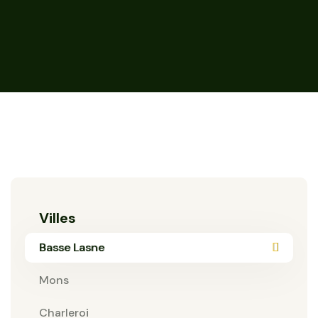
Villes
Basse Lasne
Mons
Charleroi