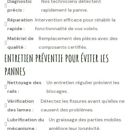
Diagnostic
Nos techniciens détectent
précis :
rapidement la panne.
Réparation
Intervention efficace pour rétablir la
rapide :
fonctionnalité de vos volets.
Matériel de
Remplacement des pièces avec des
qualité :
composants certifiés.
ENTRETIEN PRÉVENTIF POUR ÉVITER LES
PANNES
Nettoyage des
Un entretien régulier prévient les
rails :
blocages.
Vérification
Détectez les fissures avant qu'elles ne
des lames :
causent des problèmes.
Lubrification du
Un graissage des parties mobiles
mécanisme :
améliore leur longévité.