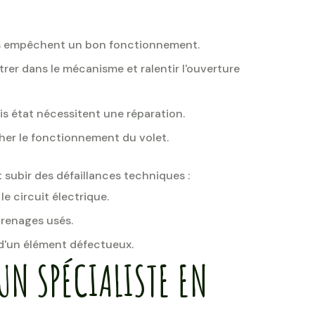
ris empêchent un bon fonctionnement.
ltrer dans le mécanisme et ralentir l'ouverture
s état nécessitent une réparation.
her le fonctionnement du volet.
t subir des défaillances techniques :
 le circuit électrique.
renages usés.
 d'un élément défectueux.
UN SPÉCIALISTE EN