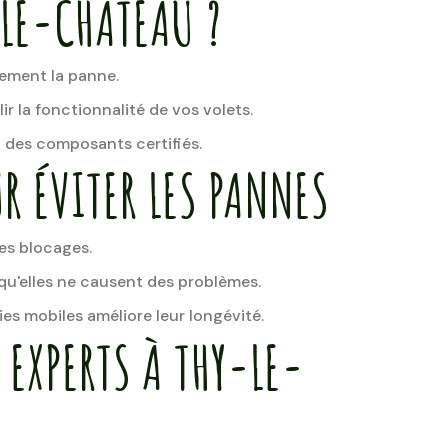
LE-CHATEAU ?
ement la panne.
ir la fonctionnalité de vos volets.
des composants certifiés.
R ÉVITER LES PANNES
les blocages.
 qu'elles ne causent des problèmes.
es mobiles améliore leur longévité.
 EXPERTS À THY-LE-