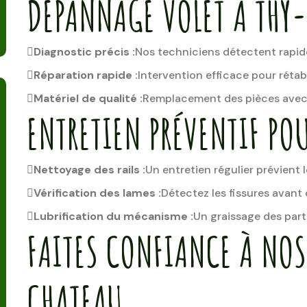
DÉPANNAGE VOLET À THY-
Diagnostic précis :
Nos techniciens détectent rapid
Réparation rapide :
Intervention efficace pour rétabl
Matériel de qualité :
Remplacement des pièces avec 
ENTRETIEN PRÉVENTIF POU
Nettoyage des rails :
Un entretien régulier prévient 
Vérification des lames :
Détectez les fissures avant
Lubrification du mécanisme :
Un graissage des parti
FAITES CONFIANCE À NOS
CHATEAU