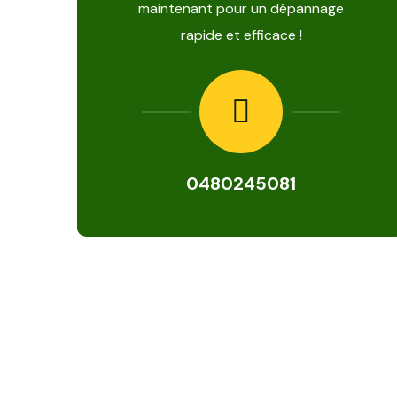
maintenant pour un dépannage
rapide et efficace !
0480245081