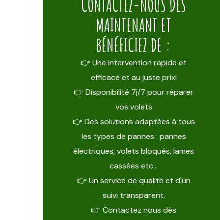
CONTACTEZ-NOUS DÈS
MAINTENANT ET
BÉNÉFICIEZ DE :
👉 Une intervention rapide et
efficace et au juste prix!
👉 Disponibilité 7j/7 pour réparer
vos volets
👉 Des solutions adaptées à tous
les types de pannes : pannes
électriques, volets bloqués, lames
cassées etc…
👉 Un service de qualité et d'un
suivi transparent.
👉 Contactez nous dès