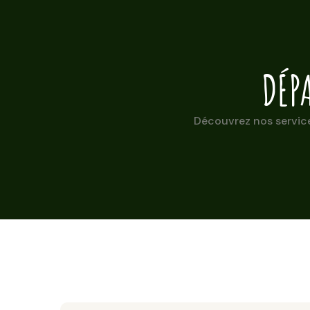
DÉP
Découvrez nos service