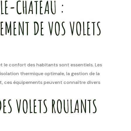
LE-CHATEAU :
EMENT DE VOS VOLETS
t le confort des habitants sont essentiels. Les
isolation thermique optimale, la gestion de la
ant, ces équipements peuvent connaître divers
DES VOLETS ROULANTS