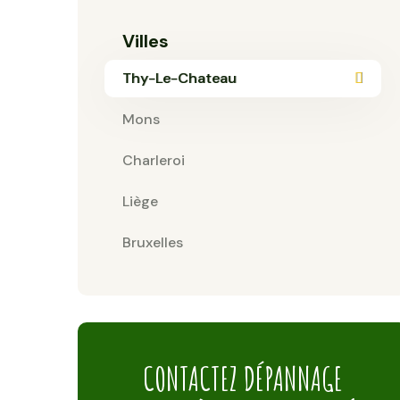
Villes
Thy-Le-Chateau
Mons
Charleroi
Liège
Bruxelles
CONTACTEZ DÉPANNAGE