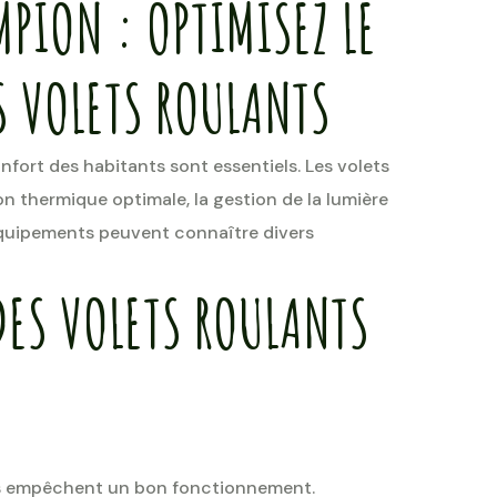
PION : OPTIMISEZ LE
 VOLETS ROULANTS
nfort des habitants sont essentiels. Les volets
on thermique optimale, la gestion de la lumière
 équipements peuvent connaître divers
DES VOLETS ROULANTS
ris empêchent un bon fonctionnement.