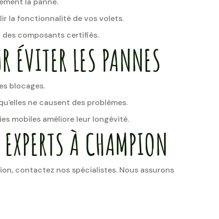
ement la panne.
ir la fonctionnalité de vos volets.
des composants certifiés.
R ÉVITER LES PANNES
les blocages.
 qu'elles ne causent des problèmes.
es mobiles améliore leur longévité.
 EXPERTS À CHAMPION
on, contactez nos spécialistes. Nous assurons