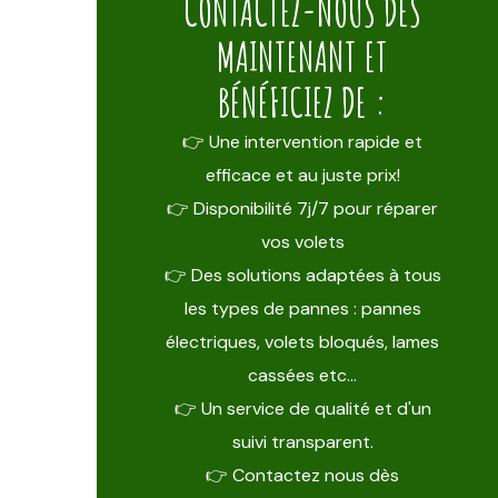
CONTACTEZ-NOUS DÈS
MAINTENANT ET
BÉNÉFICIEZ DE :
👉 Une intervention rapide et
efficace et au juste prix!
👉 Disponibilité 7j/7 pour réparer
vos volets
👉 Des solutions adaptées à tous
les types de pannes : pannes
électriques, volets bloqués, lames
cassées etc…
👉 Un service de qualité et d'un
suivi transparent.
👉 Contactez nous dès