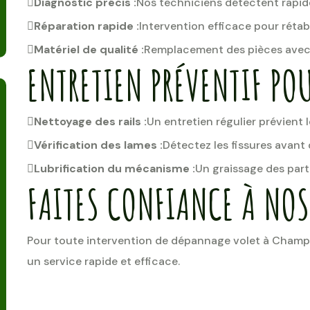
Diagnostic précis :
Nos techniciens détectent rapid
Réparation rapide :
Intervention efficace pour rétabl
Matériel de qualité :
Remplacement des pièces avec 
ENTRETIEN PRÉVENTIF POU
Nettoyage des rails :
Un entretien régulier prévient 
Vérification des lames :
Détectez les fissures avant
Lubrification du mécanisme :
Un graissage des parti
FAITES CONFIANCE À NOS
Pour toute intervention de dépannage volet à Champi
un service rapide et efficace.