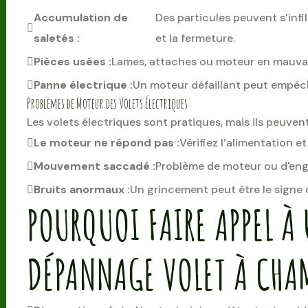
Accumulation de
Des particules peuvent s’infi
saletés :
et la fermeture.
Pièces usées :
Lames, attaches ou moteur en mauvai
Panne électrique :
Un moteur défaillant peut empêc
Problèmes de Moteur des Volets Électriques
Les volets électriques sont pratiques, mais ils peuven
Le moteur ne répond pas :
Vérifiez l’alimentation et
Mouvement saccadé :
Problème de moteur ou d'eng
Bruits anormaux :
Un grincement peut être le signe
POURQUOI FAIRE APPEL À 
DÉPANNAGE VOLET À CHA