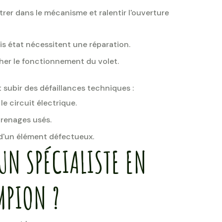
ltrer dans le mécanisme et ralentir l'ouverture
s état nécessitent une réparation.
her le fonctionnement du volet.
t subir des défaillances techniques :
 le circuit électrique.
renages usés.
 d'un élément défectueux.
UN SPÉCIALISTE EN
MPION ?