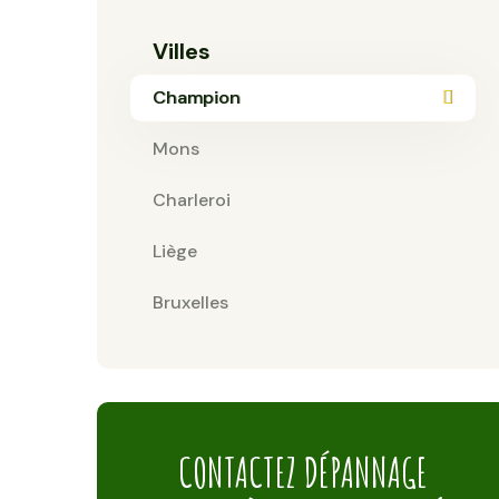
Villes
Champion
Mons
Charleroi
Liège
Bruxelles
CONTACTEZ DÉPANNAGE