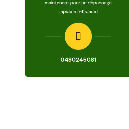
maintenant pour un dépannage
rapide et efficace !
0480245081