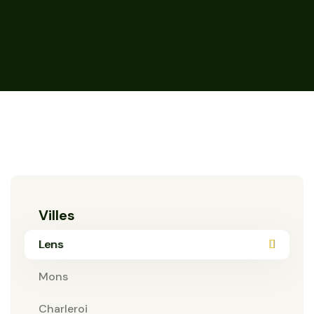
Villes
Lens
Mons
Charleroi