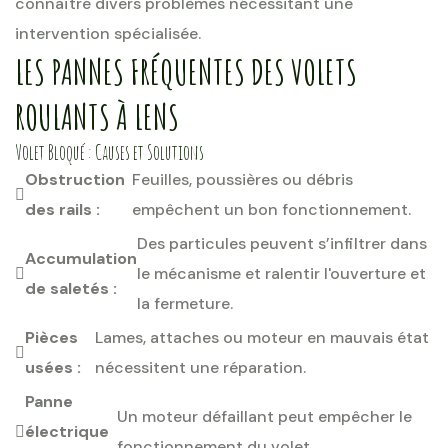
connaître divers problèmes nécessitant une
intervention spécialisée.
LES PANNES FRÉQUENTES DES VOLETS
ROULANTS À LENS
Volet Bloqué : Causes et Solutions
Obstruction
Feuilles, poussières ou débris
des rails :
empêchent un bon fonctionnement.
Des particules peuvent s’infiltrer dans
Accumulation
le mécanisme et ralentir l'ouverture et
de saletés :
la fermeture.
Pièces
Lames, attaches ou moteur en mauvais état
usées :
nécessitent une réparation.
Panne
Un moteur défaillant peut empêcher le
électrique
fonctionnement du volet.