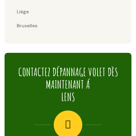
Liège
Bruxelles
CONTACTEZ DÉPANNAGE VOLET DÈS
MAINTENANT Á
LENS