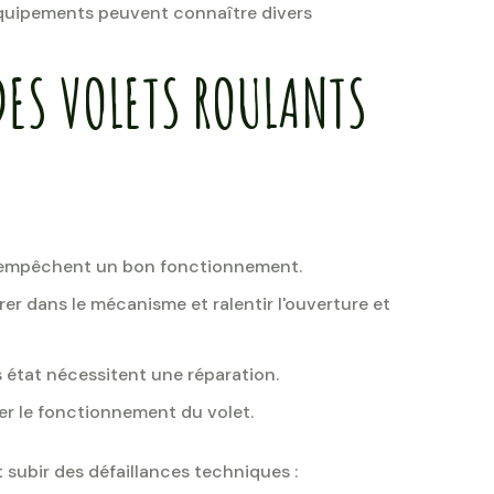
 équipements peuvent connaître divers
DES VOLETS ROULANTS
is empêchent un bon fonctionnement.
rer dans le mécanisme et ralentir l'ouverture et
état nécessitent une réparation.
r le fonctionnement du volet.
t subir des défaillances techniques :