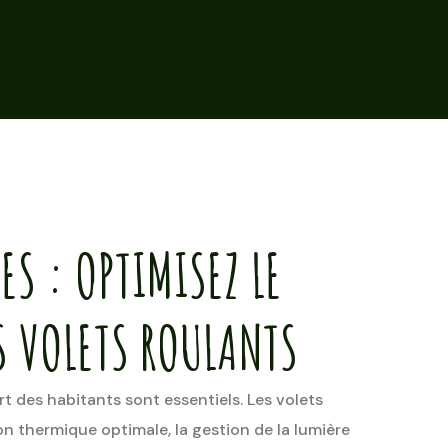
S : OPTIMISEZ LE
 VOLETS ROULANTS
rt des habitants sont essentiels. Les volets
on thermique optimale, la gestion de la lumière