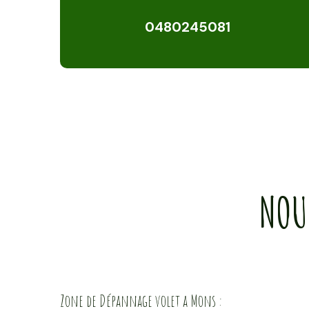
0480245081
NOU
Zone de Dépannage volet a Mons :