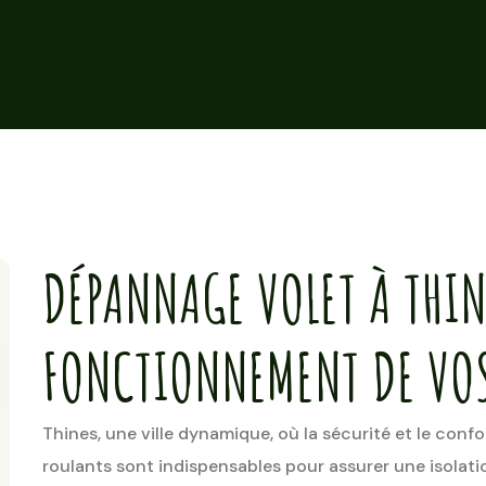
DÉPANNAGE VOLET À THINE
FONCTIONNEMENT DE VOS
Thines, une ville dynamique, où la sécurité et le confo
roulants sont indispensables pour assurer une isolati