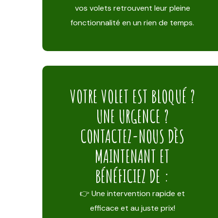
vos volets retrouvent leur pleine
fonctionnalité en un rien de temps.
VOTRE VOLET EST BLOQUÉ ?
UNE URGENCE ?
CONTACTEZ-NOUS DÈS
MAINTENANT ET
BÉNÉFICIEZ DE :
👉 Une intervention rapide et
efficace et au juste prix!