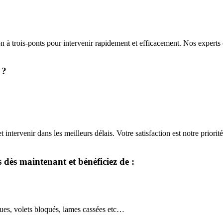
 à trois-ponts pour intervenir rapidement et efficacement. Nos experts en
 ?
intervenir dans les meilleurs délais. Votre satisfaction est notre priori
 dès maintenant et bénéficiez de :
ques, volets bloqués, lames cassées etc…