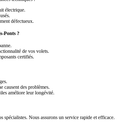
it électrique.
usés.
ément défectueux.
s-Ponts ?
panne.
nctionnalité de vos volets.
osants certifiés.
ges.
 ne causent des problèmes.
les améliore leur longévité.
s spécialistes. Nous assurons un service rapide et efficace.