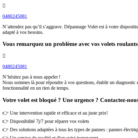
0480245081
N’attendez pas qu’il s’aggrave. Dépannage Volet est à votre disposition
adapté à vos besoins.
Vous remarquez un problème avec vos volets roulants
0480245081
N’hésitez pas à nous appeler !
Nous sommes là pour répondre à vos questions, établir un diagnostic et 
fonctionnalité en un rien de temps.
Votre volet est bloqué ? Une urgence ? Contactez-nous
👉 Une intervention rapide et efficace et au juste prix!
👉 Disponibilité 7j/7 pour réparer vos volets
👉 Des solutions adaptées à tous les types de pannes : pannes électri
👉 Un service de qualité et d'un suivi transparent.