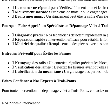
Le moteur ne répond pas :
Vérifiez l’alimentation et le circu
Mouvement saccadé :
Problème de moteur ou d'engrenages 
Bruits anormaux :
Un grincement peut être le signe d'un él
Pourquoi Faire Appel à un Spécialiste en Dépannage Volet à Troi
Diagnostic précis :
Nos techniciens détectent rapidement la 
Réparation rapide :
Intervention efficace pour rétablir la fo
Matériel de qualité :
Remplacement des pièces avec des comp
Entretien Préventif pour Éviter les Pannes
Nettoyage des rails :
Un entretien régulier prévient les bloca
Vérification des lames :
Détectez les fissures avant qu'elles
Lubrification du mécanisme :
Un graissage des parties mobi
Faites Confiance à Nos Experts à Trois-Ponts
Pour toute intervention de dépannage volet à Trois-Ponts, contactez no
Nos Zones d'Intervention