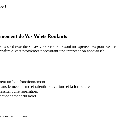
ce !
onnement de Vos Volets Roulants
ants sont essentiels. Les volets roulants sont indispensables pour assurer
naître divers problèmes nécessitant une intervention spécialisée.
hent un bon fonctionnement.
dans le mécanisme et ralentir l'ouverture et la fermeture.
ssitent une réparation.
nctionnement du volet.
lances techniques :