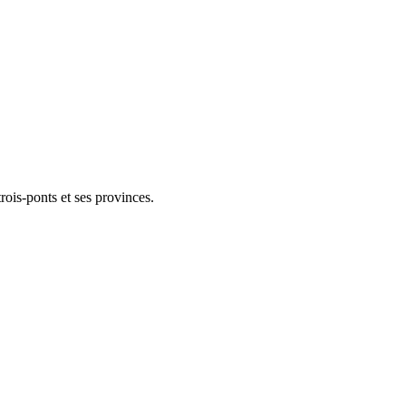
rois-ponts et ses provinces.