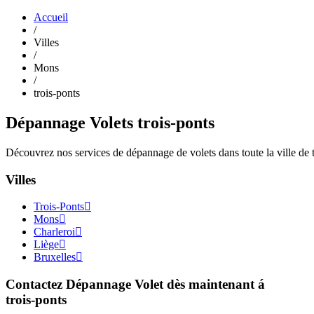
Accueil
/
Villes
/
Mons
/
trois-ponts
Dépannage Volets trois-ponts
Découvrez nos services de dépannage de volets dans toute la ville de t
Villes
Trois-Ponts
Mons
Charleroi
Liège
Bruxelles
Contactez Dépannage Volet dès maintenant á
trois-ponts