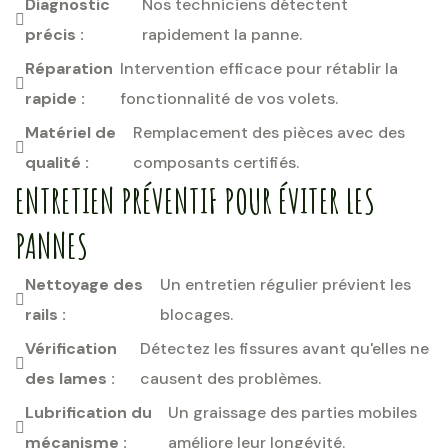
Diagnostic
Nos techniciens détectent
précis :
rapidement la panne.
Réparation
Intervention efficace pour rétablir la
rapide :
fonctionnalité de vos volets.
Matériel de
Remplacement des pièces avec des
qualité :
composants certifiés.
ENTRETIEN PRÉVENTIF POUR ÉVITER LES
PANNES
Nettoyage des
Un entretien régulier prévient les
rails :
blocages.
Vérification
Détectez les fissures avant qu'elles ne
des lames :
causent des problèmes.
Lubrification du
Un graissage des parties mobiles
mécanisme :
améliore leur longévité.