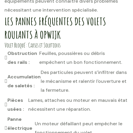
équipements peuvent connaître divers problèmes
nécessitant une intervention spécialisée.
LES PANNES FRÉQUENTES DES VOLETS
ROULANTS À OPWIJK
Volet Bloqué : Causes et Solutions
Obstruction
Feuilles, poussières ou débris
des rails :
empêchent un bon fonctionnement.
Des particules peuvent s’infiltrer dans
Accumulation
le mécanisme et ralentir l'ouverture et
de saletés :
la fermeture.
Pièces
Lames, attaches ou moteur en mauvais état
usées :
nécessitent une réparation.
Panne
Un moteur défaillant peut empêcher le
électrique
fonctionnement du volet.