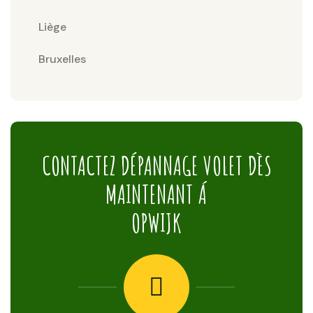
Liège
Bruxelles
CONTACTEZ DÉPANNAGE VOLET DÈS
MAINTENANT Á
OPWIJK