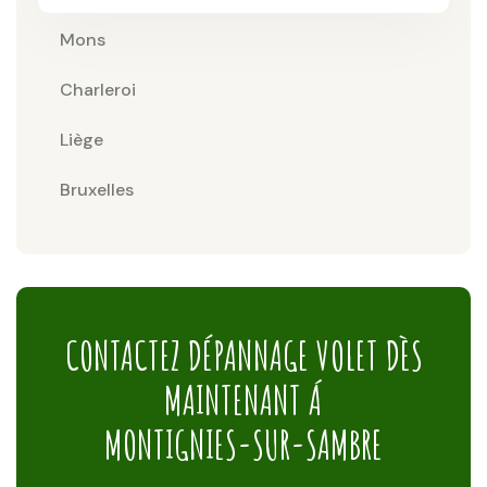
Mons
Charleroi
Liège
Bruxelles
CONTACTEZ DÉPANNAGE VOLET DÈS
MAINTENANT Á
MONTIGNIES-SUR-SAMBRE