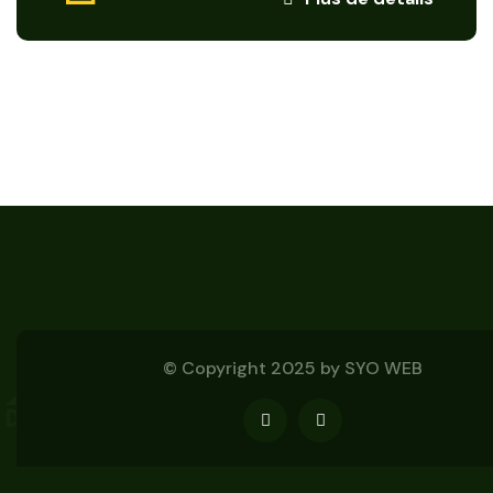
© Copyright 2025 by
SYO WEB