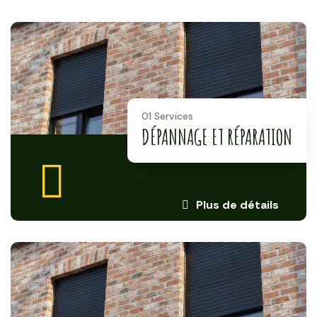
01 Services
DÉPANNAGE ET RÉPARATION
Plus de détails