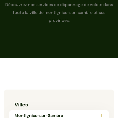
Découvrez nos services de dépannage de volets dans
toute la ville de montignies-sur-sambre et ses
provinces.
Villes
Montignies-sur-Sambre